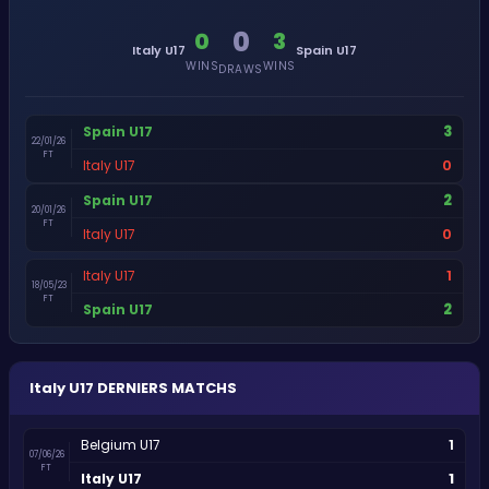
0
0
3
Italy U17
Spain U17
WINS
WINS
DRAWS
3
Spain U17
22/01/26
FT
0
Italy U17
2
Spain U17
20/01/26
FT
0
Italy U17
1
Italy U17
18/05/23
FT
2
Spain U17
Italy U17
DERNIERS MATCHS
1
Belgium U17
07/06/26
FT
1
Italy U17