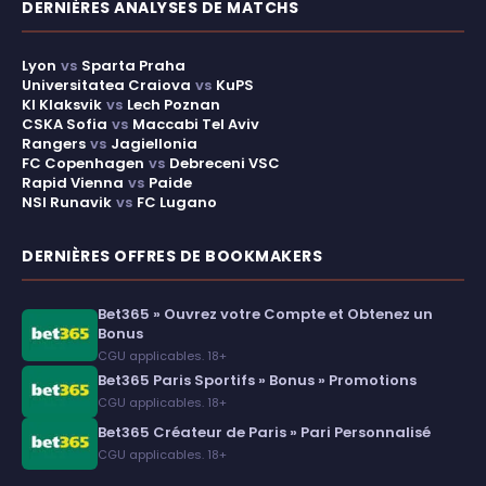
DERNIÈRES ANALYSES DE MATCHS
Lyon
vs
Sparta Praha
Universitatea Craiova
vs
KuPS
KI Klaksvik
vs
Lech Poznan
CSKA Sofia
vs
Maccabi Tel Aviv
Rangers
vs
Jagiellonia
FC Copenhagen
vs
Debreceni VSC
Rapid Vienna
vs
Paide
NSI Runavik
vs
FC Lugano
DERNIÈRES OFFRES DE BOOKMAKERS
Bet365 » Ouvrez votre Compte et Obtenez un
Bonus
CGU applicables. 18+
Bet365 Paris Sportifs » Bonus » Promotions
CGU applicables. 18+
Bet365 Créateur de Paris » Pari Personnalisé
CGU applicables. 18+