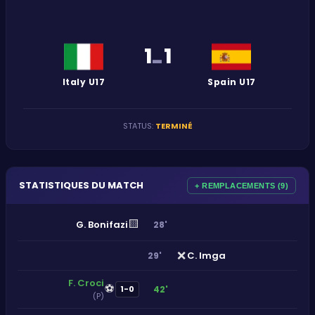
1
1
-
Italy U17
Spain U17
STATUS
:
TERMINÉ
STATISTIQUES DU MATCH
+ REMPLACEMENTS (9)
🟨
G. Bonifazi
28'
❌
C. Imga
29'
F. Croci
⚽
42'
1-0
(P)