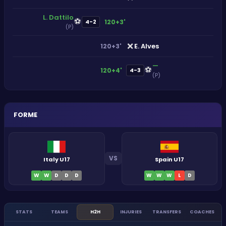
L. Dattilo
⚽
120+3'
4-2
(P)
❌
E. Alves
120+3'
—
⚽
120+4'
4-3
(P)
FORME
VS
Italy U17
Spain U17
W
W
D
D
D
W
W
W
L
D
STATS
TEAMS
H2H
INJURIES
TRANSFERS
COACHES