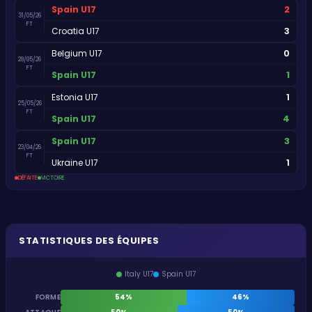
2
Spain U17
31/05/26
FT
3
Croatia U17
0
Belgium U17
28/05/26
FT
1
Spain U17
1
Estonia U17
25/05/26
FT
4
Spain U17
3
Spain U17
23/04/26
FT
1
Ukraine U17
DÉFAITE
VICTOIRE
STATISTIQUES DES ÉQUIPES
Italy U17
Spain U17
FORME
54%
46%