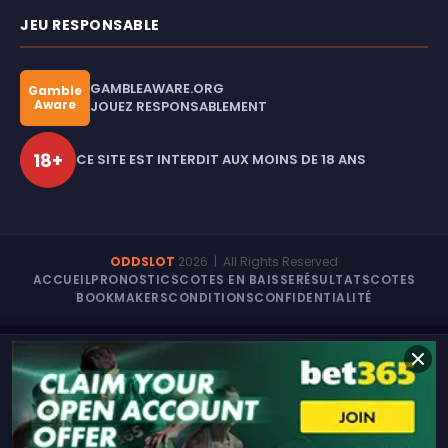
JEU RESPONSABLE
GAMBLEAWARE.ORG
Gamble
Aware
JOUEZ RESPONSABLEMENT
18+
CE SITE EST INTERDIT AUX MOINS DE 18 ANS
ODDSLOT
2026
| All Rights Reserved
ACCUEIL
PRONOSTICS
COTES EN BAISSE
RÉSULTATS
COTES
BOOKMAKERS
CONDITIONS
CONFIDENTIALITÉ