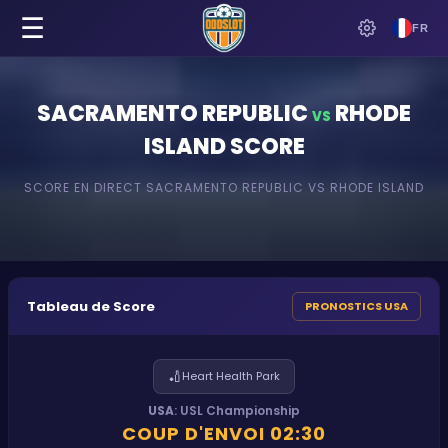
☰
FR
SACRAMENTO REPUBLIC
RHODE
VS
ISLAND
SCORE
SCORE EN DIRECT
SACRAMENTO REPUBLIC
VS
RHODE ISLAND
Tableau de Score
PRONOSTICS USA
🏏
Heart Health Park
USA
:
USL Championship
COUP D'ENVOI
02:30