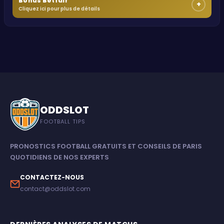
Bonus Betfair
+
Cliquez ici pour plus de détails
ODDSLOT
FOOTBALL TIPS
PRONOSTICS FOOTBALL GRATUITS ET CONSEILS DE PARIS
QUOTIDIENS DE NOS EXPERTS
CONTACTEZ-NOUS
contact@oddslot.com