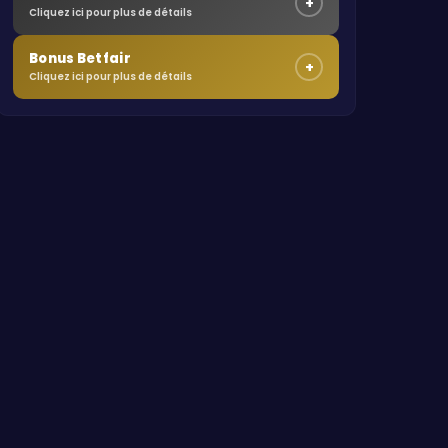
+
Cliquez ici pour plus de détails
Bonus Betfair
+
Cliquez ici pour plus de détails