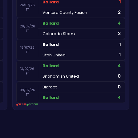
1
Ballard
24/07/26
FT
2
Ventura County Fusion
4
Ballard
20/07/26
FT
3
Colorado Storm
1
Ballard
18/07/26
FT
1
Utah United
4
Ballard
13/07/26
FT
0
Snohomish United
0
Bigfoot
09/07/26
FT
4
Ballard
DÉFAITE
VICTOIRE