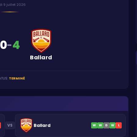
di 9 juillet 2026
0
4
-
Ballard
ATUS
:
TERMINÉ
Ballard
VS
W
W
D
W
L