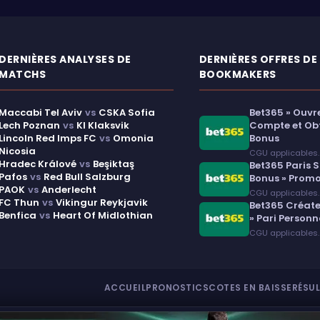
DERNIÈRES ANALYSES DE
DERNIÈRES OFFRES DE
MATCHS
BOOKMAKERS
Maccabi Tel Aviv
vs
CSKA Sofia
Bet365 » Ouvr
Lech Poznan
vs
KI Klaksvik
Compte et Ob
Lincoln Red Imps FC
vs
Omonia
Bonus
Nicosia
CGU applicables.
Hradec Králové
vs
Beşiktaş
Bet365 Paris S
Pafos
vs
Red Bull Salzburg
Bonus » Promo
PAOK
vs
Anderlecht
CGU applicables.
FC Thun
vs
Vikingur Reykjavik
Bet365 Créate
Benfica
vs
Heart Of Midlothian
» Pari Personn
CGU applicables.
ACCUEIL
PRONOSTICS
COTES EN BAISSE
RÉSU