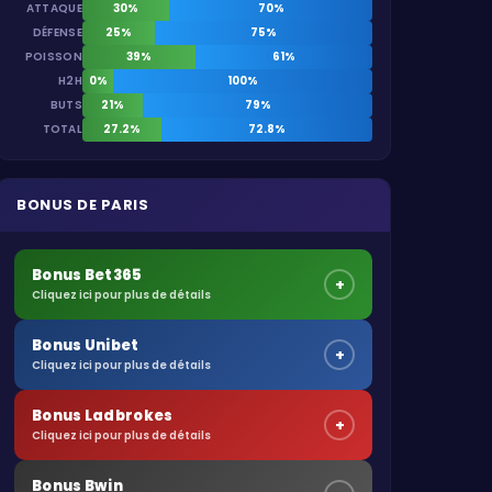
ATTAQUE
30%
70%
DÉFENSE
25%
75%
POISSON
39%
61%
H2H
0%
100%
BUTS
21%
79%
TOTAL
27.2%
72.8%
BONUS DE PARIS
Bonus Bet365
+
Cliquez ici pour plus de détails
Bonus Unibet
+
Cliquez ici pour plus de détails
Bonus Ladbrokes
+
Cliquez ici pour plus de détails
Bonus Bwin