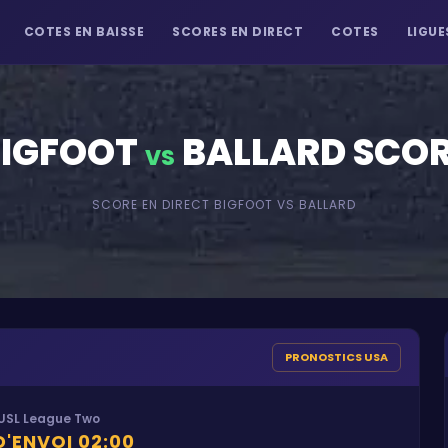
COTES EN BAISSE
SCORES EN DIRECT
COTES
LIGUE
IGFOOT
BALLARD
SCOR
VS
SCORE EN DIRECT
BIGFOOT
VS
BALLARD
PRONOSTICS USA
USL League Two
D'ENVOI
02:00