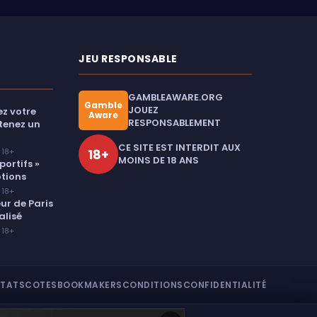
JEU RESPONSABLE
GAMBLEAWARE.ORG
Gamble
JOUEZ
ez votre
Aware
RESPONSABLEMENT
tenez un
CE SITE EST INTERDIT AUX
18+
 18+
MOINS DE 18 ANS
portifs »
tions
 18+
ur de Paris
alisé
 18+
LTATS
COTES
BOOKMAKERS
CONDITIONS
CONFIDENTIALITÉ