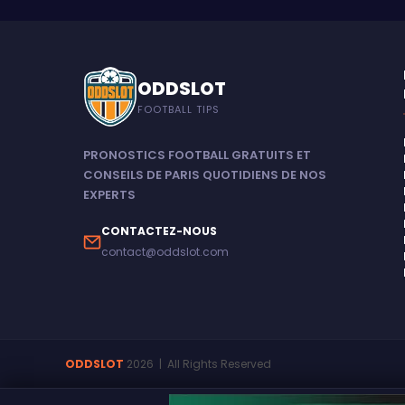
ODDSLOT
FOOTBALL TIPS
PRONOSTICS FOOTBALL GRATUITS ET
CONSEILS DE PARIS QUOTIDIENS DE NOS
EXPERTS
CONTACTEZ-NOUS
contact@oddslot.com
ODDSLOT
2026
| All Rights Reserved