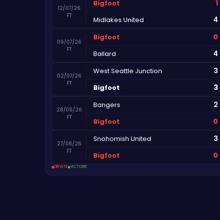
1
Bigfoot
12/07/26
FT
4
Midlakes United
0
Bigfoot
09/07/26
FT
4
Ballard
3
West Seattle Junction
02/07/26
FT
3
Bigfoot
2
Bangers
28/06/26
FT
0
Bigfoot
3
Snohomish United
27/06/26
FT
0
Bigfoot
DÉFAITE
VICTOIRE