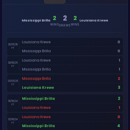
2
2
2
Mississippi Brilla
Louisiana Krewe
WINS
WINS
DRAWS
0
Louisiana Krewe
20/05/26
FT
0
Mississippi Brilla
1
Louisiana Krewe
29/06/25
FT
1
Mississippi Brilla
2
Mississippi Brilla
25/05/25
FT
3
Louisiana Krewe
2
Mississippi Brilla
30/06/24
FT
1
Louisiana Krewe
0
Louisiana Krewe
23/06/24
FT
4
Mississippi Brilla