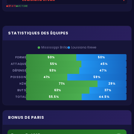
DÉFAITE
VICTOIRE
STATISTIQUES DES ÉQUIPES
Mississippi Brilla
Louisiana Krewe
FORME
50%
50%
ATTAQUE
55%
45%
DÉFENSE
53%
47%
POISSON
41%
59%
H2H
71%
29%
BUTS
63%
37%
TOTAL
55.5%
44.5%
BONUS DE PARIS