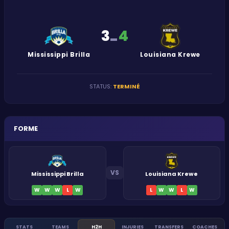
3
4
-
Mississippi Brilla
Louisiana Krewe
STATUS
:
TERMINÉ
FORME
VS
Mississippi Brilla
Louisiana Krewe
W
W
W
L
W
L
W
W
L
W
STATS
TEAMS
H2H
INJURIES
TRANSFERS
COACHES