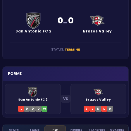
0
0
-
San Antonio FC 2
Brazos Valley
STATUS
:
TERMINÉ
FORME
VS
San Antonio FC 2
Brazos Valley
L
D
D
D
W
L
L
D
L
D
STATS
TEAMS
H2H
INJURIES
TRANSFERS
COACHES