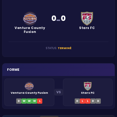
0
0
-
Ventura County
Stars FC
Fusion
STATUS
:
TERMINÉ
FORME
VS
Ventura County Fusion
Stars FC
D
W
W
W
L
D
L
L
D
D