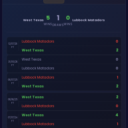
1
5
0
West Texas
Lubbock Matadors
WINS
WINS
DRAWS
0
Lubbock Matadors
12/07/26
FT
2
West Texas
0
West Texas
31/05/26
FT
0
Lubbock Matadors
1
Lubbock Matadors
06/07/25
FT
2
West Texas
2
West Texas
08/06/25
FT
0
Lubbock Matadors
4
West Texas
07/07/24
FT
1
Lubbock Matadors