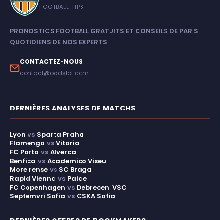
FOOTBALL TIPS
PRONOSTICS FOOTBALL GRATUITS ET CONSEILS DE PARIS
QUOTIDIENS DE NOS EXPERTS
CONTACTEZ-NOUS
contact@oddslot.com
DERNIÈRES ANALYSES DE MATCHS
Lyon
vs
Sparta Praha
Flamengo
vs
Vitoria
FC Porto
vs
Alverca
Benfica
vs
Academico Viseu
Moreirense
vs
SC Braga
Rapid Vienna
vs
Paide
FC Copenhagen
vs
Debreceni VSC
Septemvri Sofia
vs
CSKA Sofia