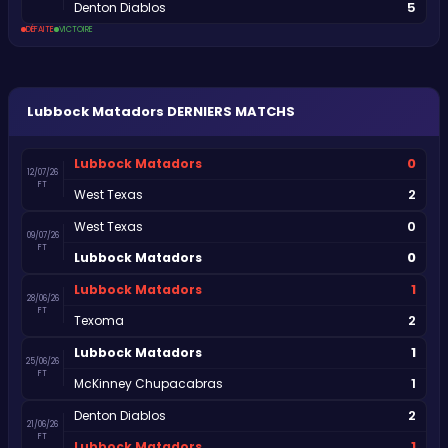
5
Denton Diablos
DÉFAITE
VICTOIRE
Lubbock Matadors
DERNIERS MATCHS
0
Lubbock Matadors
12/07/26
FT
2
West Texas
0
West Texas
09/07/26
FT
0
Lubbock Matadors
1
Lubbock Matadors
28/06/26
FT
2
Texoma
1
Lubbock Matadors
25/06/26
FT
1
McKinney Chupacabras
2
Denton Diablos
21/06/26
FT
1
Lubbock Matadors