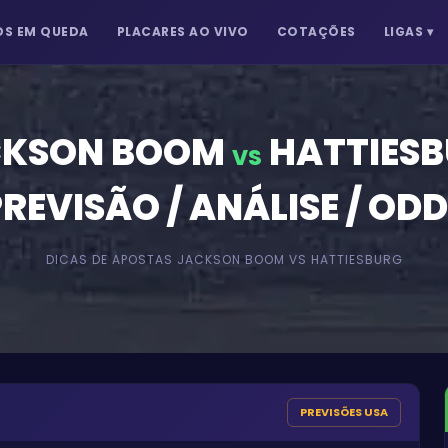
S EM QUEDA
PLACARES AO VIVO
COTAÇÕES
LIGAS
▾
CKSON BOOM
HATTIES
VS
REVISÃO / ANÁLISE / OD
DICAS DE APOSTAS
JACKSON BOOM
VS
HATTIESBURG
PREVISÕES USA