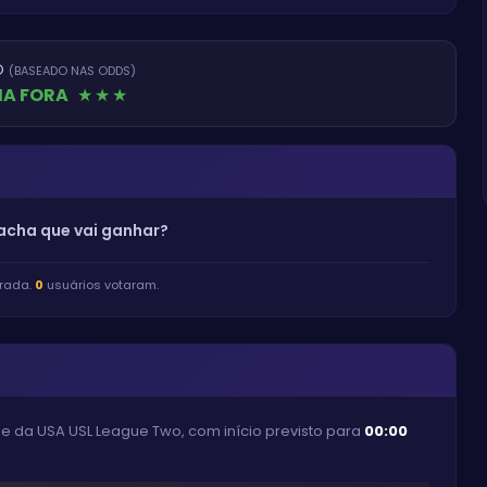
O
(BASEADO NAS ODDS)
IA FORA
★
★
★
cha que vai ganhar?
rada.
0
usuários votaram.
ge
da
USA
USL League Two
, com início previsto para
00:00