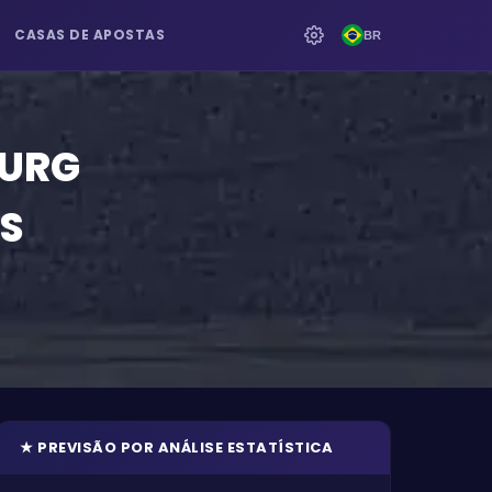
CASAS DE APOSTAS
BR
BURG
DS
★
PREVISÃO POR ANÁLISE ESTATÍSTICA