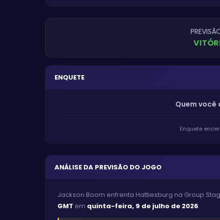
PREVISÃ
VITÓR
ENQUETE
Quem você a
Enquete encer
ANÁLISE DA PREVISÃO DO JOGO
Jackson Boom
enfrenta
Hattiesburg
na Group Sta
GMT
em
quinta-feira, 9 de julho de 2026
.