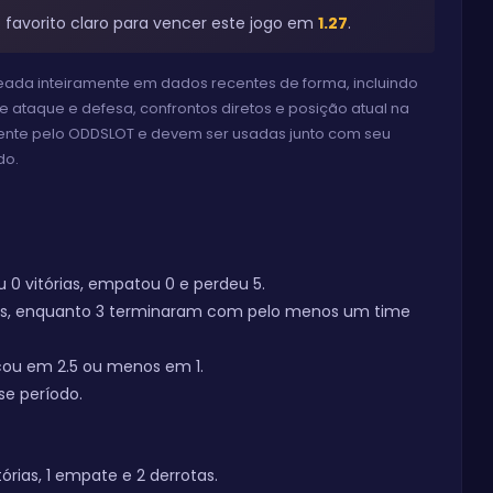
 favorito claro para vencer este jogo em
1.27
.
eada inteiramente em dados recentes de forma, incluindo
de ataque e defesa, confrontos diretos e posição atual na
mente pelo ODDSLOT e devem ser usadas junto com seu
do.
ou
0
vitórias
, empatou
0
e perdeu
5
.
s, enquanto
3
terminaram com pelo menos um time
cou em 2.5 ou menos em
1
.
e período.
tórias
,
1
empate
e
2
derrotas
.