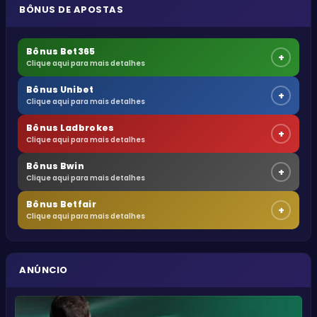
BÔNUS DE APOSTAS
Bônus Bet365
+
Clique aqui para mais detalhes
Bônus Unibet
+
Clique aqui para mais detalhes
Bônus Ladbrokes
+
Clique aqui para mais detalhes
Bônus Bwin
+
Clique aqui para mais detalhes
Bônus Betfair
+
Clique aqui para mais detalhes
ANÚNCIO