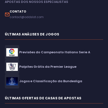
APOSTAS DOS NOSSOS ESPECIALISTAS
CONTATO
contact@oddslot.com
ÚLTIMAS ANÁLISES DE JOGOS
Previsões do Campeonato Italiano Serie A
Palpites Grátis da Premier League
Jogos e Classificação da Bundesliga
ÚLTIMAS OFERTAS DE CASAS DE APOSTAS