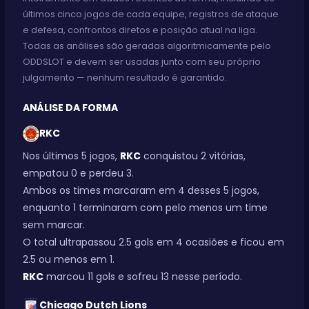
últimos cinco jogos de cada equipe, registros de ataque
e defesa, confrontos diretos e posição atual na liga.
Todas as análises são geradas algoritmicamente pelo
ODDSLOT e devem ser usadas junto com seu próprio
julgamento — nenhum resultado é garantido.
ANÁLISE DA FORMA
RKC
Nos últimos
5
jogos,
RKC
conquistou
2
vitórias
,
empatou
0
e perdeu
3
.
Ambos os times marcaram em
4
desses
5
jogos,
enquanto
1
terminaram com pelo menos um time
sem marcar.
O total ultrapassou 2.5 gols em
4
ocasiões
e ficou em
2.5 ou menos em
1
.
RKC
marcou
11
gols e sofreu
13
nesse período.
Chicago Dutch Lions