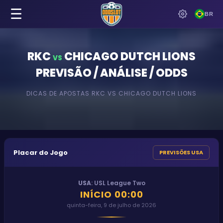
☰
BR
RKC
CHICAGO DUTCH LIONS
VS
PREVISÃO / ANÁLISE / ODDS
DICAS DE APOSTAS
RKC
VS
CHICAGO DUTCH LIONS
Placar do Jogo
PREVISÕES USA
USA
:
USL League Two
INÍCIO
00:00
quinta-feira, 9 de julho de 2026