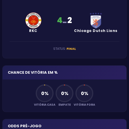
4
2
-
RKC
Chicago Dutch Lions
STATUS
:
FINAL
CHANCE DE VITÓRIA EM %
0
%
0
%
0
%
VITÓRIA CASA
EMPATE
VITÓRIA FORA
ODDS PRÉ-JOGO