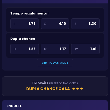
Tempo regulamentar
1.75
4.10
3.30
1
X
2
Dupla chance
1.25
1.17
1.91
1X
12
X2
VER TODAS ODDS
PREVISÃO
(BASEADO NAS ODDS)
DUPLA CHANCE CASA
★
★
★
ENQUETE