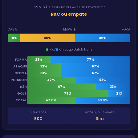
PREVISÃO
BASEADO EM ANÁLISE ESTATÍSTICA
RKC ou empate
CASA
EMPATE
FORA
10%
45%
45%
RKC
Chicago Dutch Lions
FORMA
23%
77%
ATAQUE
33%
67%
DEFESA
33%
67%
POISSON
47%
53%
H2H
67%
33%
GOLS
79%
21%
TOTAL
47.0%
53.0%
VENCEDOR
VITÓRIA OU EMPATE
RKC
Sim