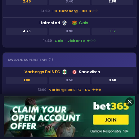
2.40
3.40
2.80
IFK Goteborg - DC
14:30
★
★
★
Halmstad
Gais
4.75
3.90
1.67
Gais - Visitante
14:30
★
★
★
SWEDEN
:
SUPERETTAN
(
1
)
Varbergs BoIS FC
Sandviken
1.80
3.50
3.60
Varbergs BoIS FC - DC
13:00
★
★
★
SWITZERLAND
:
SUPER LEAGUE
(
4
)
FC Lugano
FC Zurich
1.53
4.33
5.50
FC Lugano - Local
12:00
★
★
★