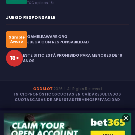
T&C aplican. 18+
JUEGO RESPONSABLE
GAMBLEAWARE.ORG
Gamble
Aware
JUEGA CON RESPONSABILIDAD
ESTE SITIO ESTÁ PROHIBIDO PARA MENORES DE 18
18+
AÑOS
ODDSLOT
2026
| All Rights Reserved
INICIO
PRONÓSTICOS
CUOTAS EN CAÍDA
RESULTADOS
CUOTAS
CASAS DE APUESTAS
TÉRMINOS
PRIVACIDAD