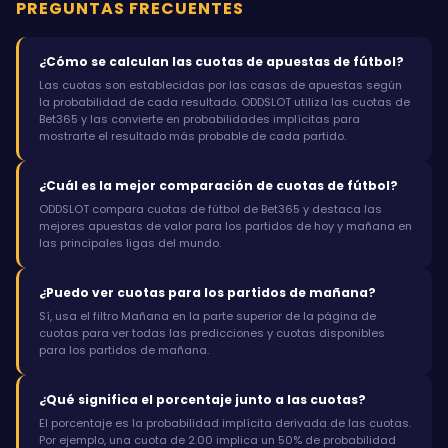
PREGUNTAS FRECUENTES
¿Cómo se calculan las cuotas de apuestas de fútbol?
Las cuotas son establecidas por las casas de apuestas según
la probabilidad de cada resultado. ODDSLOT utiliza las cuotas de
Bet365 y las convierte en probabilidades implícitas para
mostrarte el resultado más probable de cada partido.
¿Cuál es la mejor comparación de cuotas de fútbol?
ODDSLOT compara cuotas de fútbol de Bet365 y destaca las
mejores apuestas de valor para los partidos de hoy y mañana en
las principales ligas del mundo.
¿Puedo ver cuotas para los partidos de mañana?
Sí, usa el filtro Mañana en la parte superior de la página de
cuotas para ver todas las predicciones y cuotas disponibles
para los partidos de mañana.
¿Qué significa el porcentaje junto a las cuotas?
El porcentaje es la probabilidad implícita derivada de las cuotas.
Por ejemplo, una cuota de 2.00 implica un 50% de probabilidad