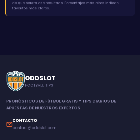
de que ocurra ese resultado. Porcentajes más altos indican
favoritos más claros.
ODDSLOT
FOOTBALL TIPS
PRONÓSTICOS DE FÚTBOL GRATIS Y TIPS DIARIOS DE
APUESTAS DE NUESTROS EXPERTOS
CONTACTO
contact@oddslot.com