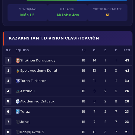
MENOS/MÁS
GANADOR
VICTORIA O EMPATE
Más 1.5
Aktobe Jas
Sí
KAZAKHSTAN
1. DIVISION
CLASIFICACIÓN
NR
EQUIPO
PJ
G
E
P
PTS
1
Shakhter Karagandy
16
14
1
1
43
2
Sport Academy Kairat
16
13
3
0
42
3
Turan Turkistan
16
11
1
4
34
4
Astana II
16
8
2
6
26
5
Akademiya Ontustik
16
8
2
6
26
6
Taraz
16
7
2
7
23
7
Jaiyq
16
7
2
7
23
8
Kaspij Aktau 2
16
6
3
7
21