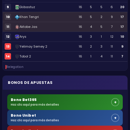
9
Ekibastuz
16
5
5
6
20
10
Khan Tengri
16
5
2
9
17
11
Aktobe Jas
16
4
5
7
17
12
Arys
16
3
1
12
10
13
Yelimay Semey 2
16
2
3
11
9
14
Tobol 2
16
1
4
11
7
Relegation
BONOS DE APUESTAS
Bono Bet365
+
Haz clic aquí para más detalles
Bono Unibet
+
Haz clic aquí para más detalles