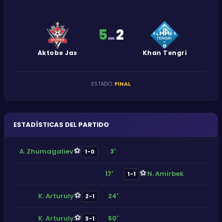
5
2
-
Aktobe Jas
Khan Tengri
ESTADO
:
FINAL
ESTADÍSTICAS DEL PARTIDO
⚽
A. Zhumagaliev
3'
1-0
⚽
N. Amirbek
17'
1-1
⚽
K. Arturuly
24'
2-1
⚽
K. Arturuly
50'
3-1