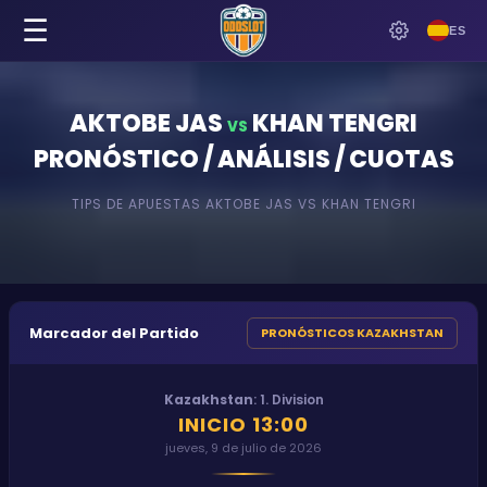
☰
ES
AKTOBE JAS
KHAN TENGRI
VS
PRONÓSTICO / ANÁLISIS / CUOTAS
TIPS DE APUESTAS
AKTOBE JAS
VS
KHAN TENGRI
Marcador del Partido
PRONÓSTICOS KAZAKHSTAN
Kazakhstan
:
1. Division
INICIO
13:00
jueves, 9 de julio de 2026