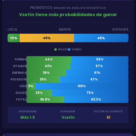
PRONÓSTICO
BASADO EN ANÁLISIS ESTADÍSTICO
Vsetín tiene más probabilidades de ganar
LOCAL
EMPATE
VISITANTE
10%
45%
45%
Hlučín
Vsetín
FORMA
44%
56%
ATAQUE
43%
57%
DEFENSA
39%
61%
POISSON
33%
67%
H2H
0%
100%
GOLES
25%
75%
TOTAL
36.8%
63.2%
MENOS/MÁS
GANADOR
VICTORIA O EMPATE
Más 1.5
Vsetín
Sí