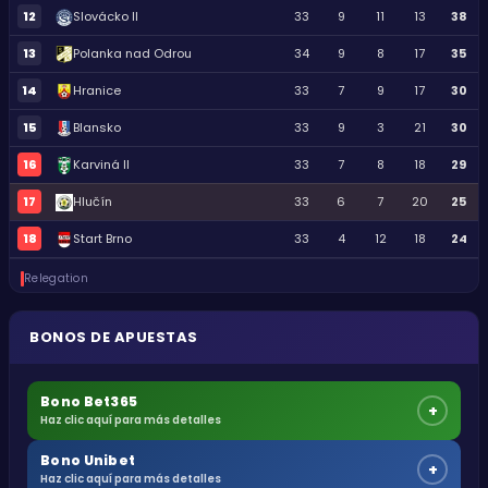
12
Slovácko II
33
9
11
13
38
13
Polanka nad Odrou
34
9
8
17
35
14
Hranice
33
7
9
17
30
15
Blansko
33
9
3
21
30
16
Karviná II
33
7
8
18
29
17
Hlučín
33
6
7
20
25
18
Start Brno
33
4
12
18
24
Relegation
BONOS DE APUESTAS
Bono Bet365
+
Haz clic aquí para más detalles
Bono Unibet
+
Haz clic aquí para más detalles