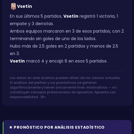
Vsetín
En sus últimos
5
partidos,
Vsetín
registró
1
victoria
,
1
empate
y
3
derrotas
.
Ambos equipos marcaron en
3
de esos partidos, con
2
terminando sin goles de uno de los lados.
Hubo más de 2.5 goles en
2
partidos
y menos de 2.5
en
3
.
Vsetín
marcó
4
y encajó
6
en esos
5
partidos.
Los datos en este análisis pueden diferir de los valores actuales.
El análisis del partido y los pronósticos se generan
algorítmicamente y tienen únicamente fines informativos — no
constituyen consejos profesionales de apuestas. Apuesta con
responsabilidad · 18+
★
PRONÓSTICO POR ANÁLISIS ESTADÍSTICO