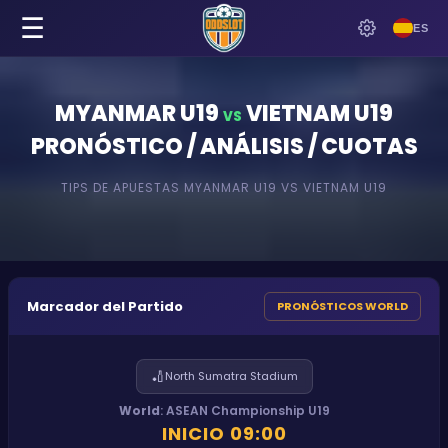
☰
ES
MYANMAR U19
VIETNAM U19
VS
PRONÓSTICO / ANÁLISIS / CUOTAS
TIPS DE APUESTAS
MYANMAR U19
VS
VIETNAM U19
Marcador del Partido
PRONÓSTICOS WORLD
🏏
North Sumatra Stadium
World
:
ASEAN Championship U19
INICIO
09:00