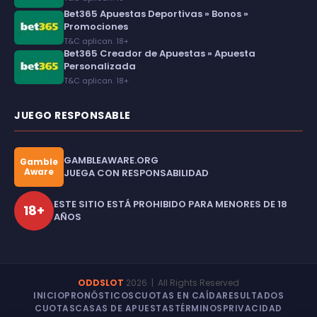
Bet365 Apuestas Deportivas » Bonos »
Promociones
T&C aplican. 18+
Bet365 Creador de Apuestas » Apuesta
Personalizada
T&C aplican. 18+
JUEGO RESPONSABLE
GAMBLEAWARE.ORG
Gamble
Aware
JUEGA CON RESPONSABILIDAD
ESTE SITIO ESTÁ PROHIBIDO PARA MENORES DE 18
18+
AÑOS
ODDSLOT
2026
| All Rights Reserved
INICIO
PRONÓSTICOS
CUOTAS EN CAÍDA
RESULTADOS
CUOTAS
CASAS DE APUESTAS
TÉRMINOS
PRIVACIDAD