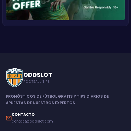
ODDSLOT
FOOTBALL TIPS
PRONÓSTICOS DE FÚTBOL GRATIS Y TIPS DIARIOS DE
APUESTAS DE NUESTROS EXPERTOS
CONTACTO
contact@oddslot.com