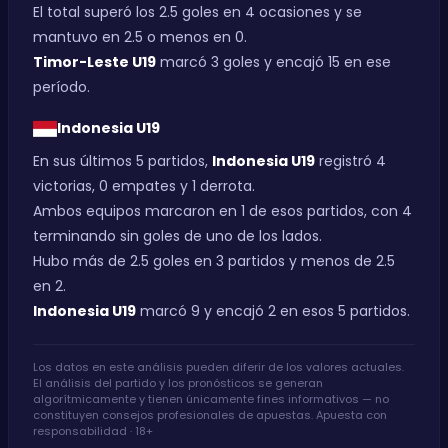
El total superó los 2.5 goles en
4
ocasiones
y se
mantuvo en 2.5 o menos en
0
.
Timor-Leste U19
marcó
3
goles y encajó
15
en ese
período.
Indonesia U19
En sus últimos
5
partidos,
Indonesia U19
registró
4
victorias
,
0
empates
y
1
derrota
.
Ambos equipos marcaron en
1
de esos partidos, con
4
terminando sin goles de uno de los lados.
Hubo más de 2.5 goles en
3
partidos
y menos de 2.5
en
2
.
Indonesia U19
marcó
9
y encajó
2
en esos
5
partidos.
Los datos en este análisis pueden diferir de los valores actuales.
El análisis del partido y los pronósticos se generan
algorítmicamente y tienen únicamente fines informativos — no
constituyen consejos profesionales de apuestas. Apuesta con
responsabilidad · 18+