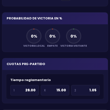
PROBABILIDAD DE VICTORIA EN %
0
%
0
%
0
%
VICTORIA LOCAL
EMPATE
VICTORIA VISITANTE
CUOTAS PRE-PARTIDO
Tiempo reglamentario
26.00
15.00
1.05
1
X
2