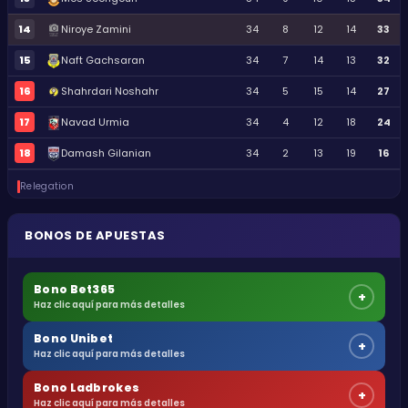
14
Niroye Zamini
34
8
12
14
33
15
Naft Gachsaran
34
7
14
13
32
16
Shahrdari Noshahr
34
5
15
14
27
17
Navad Urmia
34
4
12
18
24
18
Damash Gilanian
34
2
13
19
16
Relegation
BONOS DE APUESTAS
Bono Bet365
+
Haz clic aquí para más detalles
Bono Unibet
+
Haz clic aquí para más detalles
Bono Ladbrokes
+
Haz clic aquí para más detalles