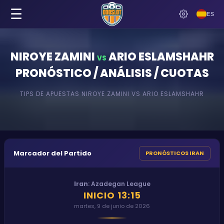
☰
ES
NIROYE ZAMINI
ARIO ESLAMSHAHR
VS
PRONÓSTICO / ANÁLISIS / CUOTAS
TIPS DE APUESTAS
NIROYE ZAMINI
VS
ARIO ESLAMSHAHR
Marcador del Partido
PRONÓSTICOS IRAN
Iran
:
Azadegan League
INICIO
13:15
martes, 9 de junio de 2026