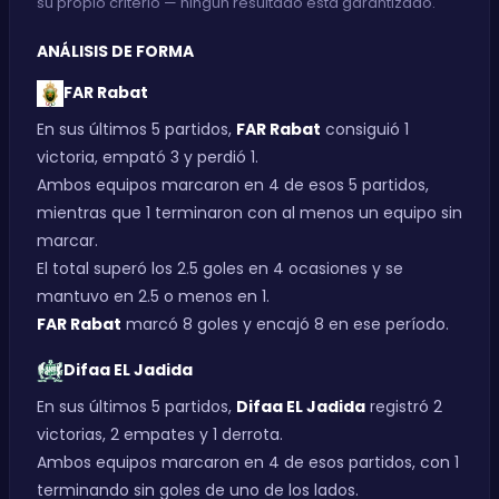
su propio criterio — ningún resultado está garantizado.
ANÁLISIS DE FORMA
FAR Rabat
En sus últimos
5
partidos,
FAR Rabat
consiguió
1
victoria
, empató
3
y perdió
1
.
Ambos equipos marcaron en
4
de esos
5
partidos,
mientras que
1
terminaron con al menos un equipo sin
marcar.
El total superó los 2.5 goles en
4
ocasiones
y se
mantuvo en 2.5 o menos en
1
.
FAR Rabat
marcó
8
goles y encajó
8
en ese período.
Difaa EL Jadida
En sus últimos
5
partidos,
Difaa EL Jadida
registró
2
victorias
,
2
empates
y
1
derrota
.
Ambos equipos marcaron en
4
de esos partidos, con
1
terminando sin goles de uno de los lados.