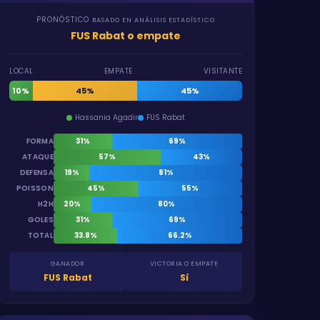
PRONÓSTICO
BASADO EN ANÁLISIS ESTADÍSTICO
FUS Rabat o empate
LOCAL
EMPATE
VISITANTE
10%
45%
45%
Hassania Agadir
FUS Rabat
FORMA
31%
69%
ATAQUE
57%
43%
DEFENSA
19%
81%
POISSON
45%
55%
H2H
20%
80%
GOLES
31%
69%
TOTAL
33.8%
66.2%
GANADOR
VICTORIA O EMPATE
FUS Rabat
Sí