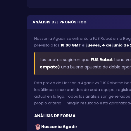
ANÁLISIS DEL PRONÓSTICO
Hassania Agadir
se enfrenta a
FUS Rabat
en la Reg
previsto a las
18:00
GMT
el
jueves, 4 de junio de
Las cuotas sugieren que
FUS Rabat
tiene ve
empate)
una buena apuesta de doble opor
Esta previa de
Hassania Agadir
vs
FUS Rabat
se ba
los últimos cinco partidos de cada equipo, registr
actual en la liga. Todos los análisis son generad
propio criterio — ningún resultado está garantizad
ANÁLISIS DE FORMA
Hassania Agadir