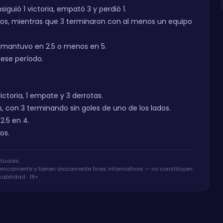
siguió
1
victoria
, empató
3
y perdió
1
.
dos, mientras que
3
terminaron con al menos un equipo
 mantuvo en 2.5 o menos en
5
.
ese período.
ictoria
,
1
empate
y
3
derrotas
.
s, con
3
terminando sin goles de uno de los lados.
2.5 en
4
.
os.
ctuales.
rítmicamente y tienen únicamente fines informativos — no constituyen
abilidad · 18+