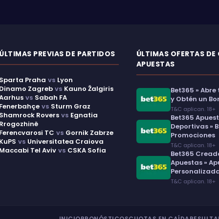
ÚLTIMAS PREVIAS DE PARTIDOS
ÚLTIMAS OFERTAS DE
APUESTAS
Sparta Praha
vs
Lyon
Dinamo Zagreb
vs
Kauno Žalgiris
Bet365 » Abre
Aarhus
vs
Sabah FA
y Obtén un Bo
Fenerbahçe
vs
Sturm Graz
T&C aplican. 18+
Shamrock Rovers
vs
Egnatia
Bet365 Apues
Rrogozhinë
Deportivas » 
Ferencvarosi TC
vs
Gornik Zabrze
Promociones
KuPS
vs
Universitatea Craiova
T&C aplican. 18+
Maccabi Tel Aviv
vs
CSKA Sofia
Bet365 Cread
Apuestas » Ap
Personalizad
T&C aplican. 18+
INICIO
PRONÓSTICOS
CUOTAS EN CAÍDA
RESULT