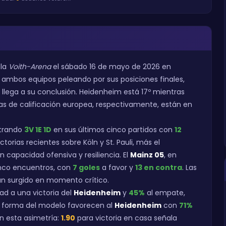
 la
Voith-Arena
el sábado 16 de mayo de 2026 en
n ambos equipos peleando por sus posiciones finales,
lega a su conclusión. Heidenheim está 17º mientras
zas de calificación europea, respectivamente, están en
strando
3V 1E 1D
en sus últimos cinco partidos con
12
victorias recientes sobre Köln y St. Pauli, más el
apacidad ofensiva y resiliencia. El
Mainz 05
, en
nco encuentros, con
7 goles
a favor y
13 en contra
. Las
han surgido en momento crítico.
ad a una victoria del
Heidenheim
y
45%
al empate,
de forma del modelo favorecen al
Heidenheim
con
71%
an esta asimetría:
1.90
para victoria en casa señala