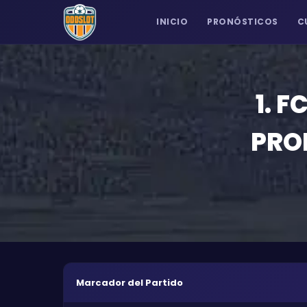
INICIO
PRONÓSTICOS
C
1. 
PRON
Marcador del Partido