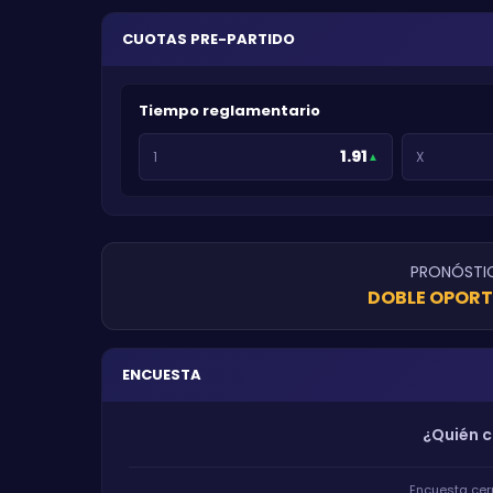
CUOTAS PRE-PARTIDO
Tiempo reglamentario
1.91
1
X
▲
PRONÓSTI
DOBLE OPORT
ENCUESTA
¿Quién c
Encuesta cer