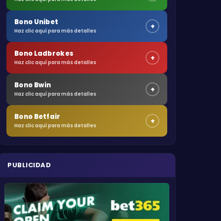
Bono Unibet
+
Haz clic aquí para más detalles
Bono Ladbrokes
+
Haz clic aquí para más detalles
Bono Bwin
+
Haz clic aquí para más detalles
Bono Betfair
+
Haz clic aquí para más detalles
PUBLICIDAD