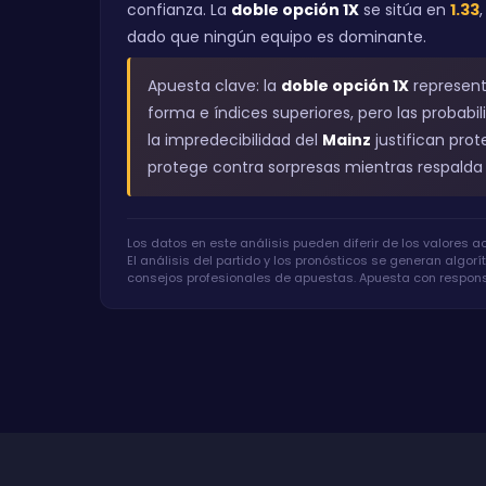
confianza. La
doble opción 1X
se sitúa en
1.33
dado que ningún equipo es dominante.
Apuesta clave: la
doble opción 1X
representa
forma e índices superiores, pero las probabi
la impredecibilidad del
Mainz
justifican pro
protege contra sorpresas mientras respalda e
Los datos en este análisis pueden diferir de los valores a
El análisis del partido y los pronósticos se generan algo
consejos profesionales de apuestas. Apuesta con respons