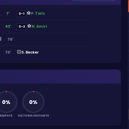
⚽
P. Tietz
7'
0-1
⚽
N. Amiri
43'
0-2

70'
🟨
S. Becker
70'
0
%
0
%
EMPATE
VICTORIA VISITANTE