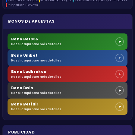
Champions League
UEFA Europa League
Conference League Qualification
Relegation Playoffs
BONOS DE APUESTAS
Bono Bet365
+
Haz clic aquí para más detalles
Bono Unibet
+
Haz clic aquí para más detalles
Bono Ladbrokes
+
Haz clic aquí para más detalles
Bono Bwin
+
Haz clic aquí para más detalles
Bono Betfair
+
Haz clic aquí para más detalles
PUBLICIDAD