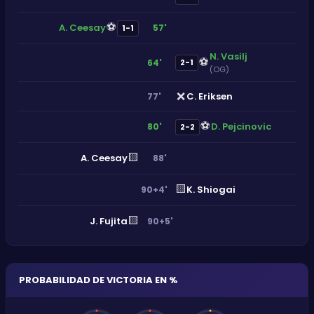
⚽
A. Ceesay
57'
1-1
N. Vasilj
⚽
64'
2-1
(OG)
❌
C. Eriksen
77'
⚽
D. Pejcinovic
80'
2-2
🟨
A. Ceesay
88'
🟨
K. Shiogai
90+4'
🟨
J. Fujita
90+5'
PROBABILIDAD DE VICTORIA EN %