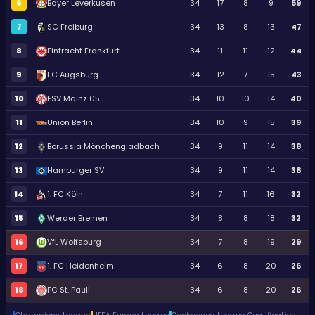
6
Bayer Leverkusen
34
17
8
9
59
7
SC Freiburg
34
13
8
13
47
8
Eintracht Frankfurt
34
11
11
12
44
9
FC Augsburg
34
12
7
15
43
10
FSV Mainz 05
34
10
10
14
40
11
Union Berlin
34
10
9
15
39
12
Borussia Mönchengladbach
34
9
11
14
38
13
Hamburger SV
34
9
11
14
38
14
1. FC Köln
34
7
11
16
32
15
Werder Bremen
34
8
8
18
32
16
VfL Wolfsburg
34
7
8
19
29
17
1. FC Heidenheim
34
6
8
20
26
18
FC St. Pauli
34
6
8
20
26