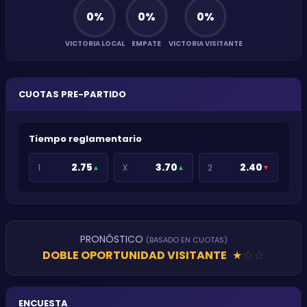
0
%
0
%
0
%
VICTORIA LOCAL
EMPATE
VICTORIA VISITANTE
CUOTAS PRE-PARTIDO
Tiempo reglamentario
2.75
3.70
2.40
1
X
2
▲
▲
▼
PRONÓSTICO
(BASADO EN CUOTAS)
DOBLE OPORTUNIDAD VISITANTE
★
★
★
ENCUESTA