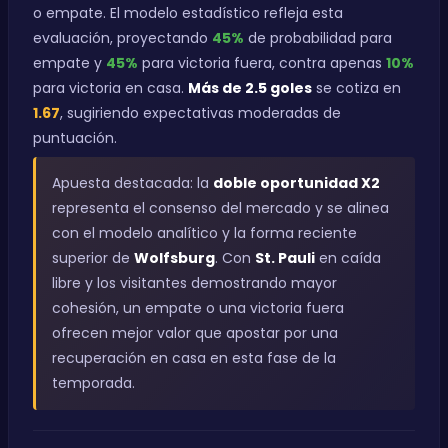
o empate. El modelo estadístico refleja esta
evaluación, proyectando
45%
de probabilidad para
empate y
45%
para victoria fuera, contra apenas
10%
para victoria en casa.
Más de 2.5 goles
se cotiza en
1.67
, sugiriendo expectativas moderadas de
puntuación.
Apuesta destacada: la
doble oportunidad X2
representa el consenso del mercado y se alinea
con el modelo analítico y la forma reciente
superior de
Wolfsburg
. Con
St. Pauli
en caída
libre y los visitantes demostrando mayor
cohesión, un empate o una victoria fuera
ofrecen mejor valor que apostar por una
recuperación en casa en esta fase de la
temporada.