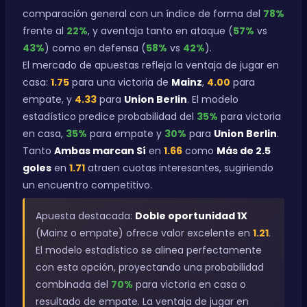
comparación general con un índice de forma del
78%
frente al
22%
, y aventaja tanto en ataque (
57%
vs
43%
) como en defensa (
58%
vs
42%
).
El mercado de apuestas refleja la ventaja de jugar en
casa:
1.75
para una victoria de
Mainz
,
4.00
para
empate, y
4.33
para
Union Berlin
. El modelo
estadístico predice probabilidad del
35%
para victoria
en casa,
35%
para empate y
30%
para
Union Berlin
.
Tanto
Ambas marcan Sí
en
1.66
como
Más de 2.5
goles
en
1.71
atraen cuotas interesantes, sugiriendo
un encuentro competitivo.
Apuesta destacada:
Doble oportunidad 1X
(Mainz o empate) ofrece valor excelente en
1.21
.
El modelo estadístico se alinea perfectamente
con esta opción, proyectando una probabilidad
combinada del
70%
para victoria en casa o
resultado de empate. La ventaja de jugar en