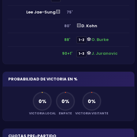
🟨
Lee Jae-Sung
75'
🟨
D. Kohn
80'
⚽
O. Burke
88'
1-2
⚽
J. Juranovic
90+1'
1-3
PROBABILIDAD DE VICTORIA EN %
0
%
0
%
0
%
VICTORIA LOCAL
EMPATE
VICTORIA VISITANTE
CUOTAS PRE-PARTIDO