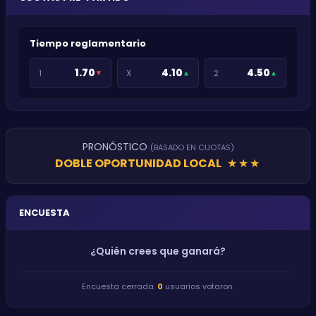
Tiempo reglamentario
1.70
4.10
4.50
1
X
2
▼
▲
▲
PRONÓSTICO
(BASADO EN CUOTAS)
DOBLE OPORTUNIDAD LOCAL
★
★
★
ENCUESTA
¿Quién crees que ganará?
Encuesta cerrada.
0
usuarios votaron.