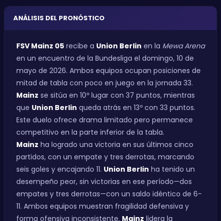
ANÁLISIS DEL PRONÓSTICO
FSV Mainz 05
recibe a
Union Berlin
en la
Mewa Arena
en un encuentro de la Bundesliga el domingo, 10 de
mayo de 2026. Ambos equipos ocupan posiciones de
mitad de tabla con poco en juego en la jornada 33.
Mainz
se sitúa en 10º lugar con 37 puntos, mientras
que
Union Berlin
queda atrás en 13º con 33 puntos.
Este duelo ofrece drama limitado pero permanece
competitivo en la parte inferior de la tabla.
Mainz
ha logrado una victoria en sus últimos cinco
partidos, con un empate y tres derrotas, marcando
seis goles y encajando 11.
Union Berlin
ha tenido un
desempeño peor, sin victorias en ese período—dos
empates y tres derrotas—con un saldo idéntico de 6-
11. Ambos equipos muestran fragilidad defensiva y
forma ofensiva inconsistente.
Mainz
lidera la