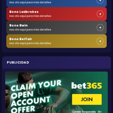
+
Haz clic aquí para más detalles
Bono Ladbrokes
+
Haz clic aquí para más detalles
Bono Bwin
+
Haz clic aquí para más detalles
Bono Betfair
+
Haz clic aquí para más detalles
PUBLICIDAD