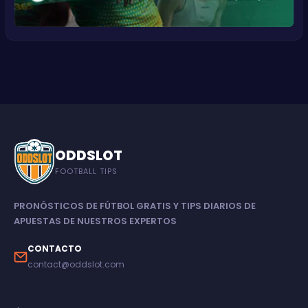
ODDSLOT
FOOTBALL TIPS
PRONÓSTICOS DE FÚTBOL GRATIS Y TIPS DIARIOS DE
APUESTAS DE NUESTROS EXPERTOS
CONTACTO
contact@oddslot.com