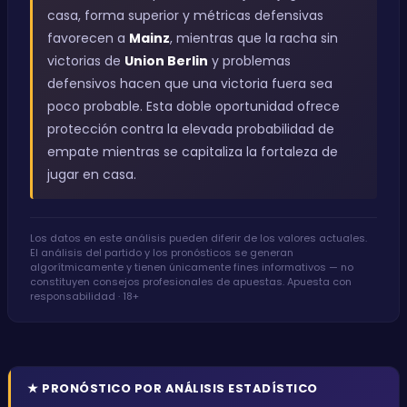
casa, forma superior y métricas defensivas
favorecen a
Mainz
, mientras que la racha sin
victorias de
Union Berlin
y problemas
defensivos hacen que una victoria fuera sea
poco probable. Esta doble oportunidad ofrece
protección contra la elevada probabilidad de
empate mientras se capitaliza la fortaleza de
jugar en casa.
Los datos en este análisis pueden diferir de los valores actuales.
El análisis del partido y los pronósticos se generan
algorítmicamente y tienen únicamente fines informativos — no
constituyen consejos profesionales de apuestas. Apuesta con
responsabilidad · 18+
★
PRONÓSTICO POR ANÁLISIS ESTADÍSTICO