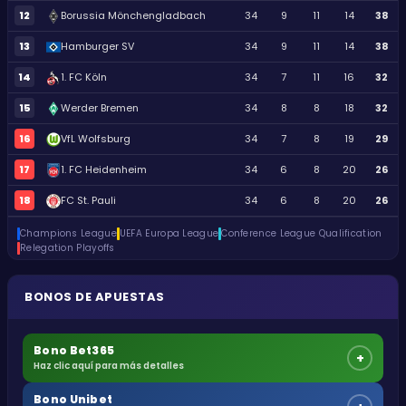
12
Borussia Mönchengladbach
34
9
11
14
38
13
Hamburger SV
34
9
11
14
38
14
1. FC Köln
34
7
11
16
32
15
Werder Bremen
34
8
8
18
32
16
VfL Wolfsburg
34
7
8
19
29
17
1. FC Heidenheim
34
6
8
20
26
18
FC St. Pauli
34
6
8
20
26
Champions League
UEFA Europa League
Conference League Qualification
Relegation Playoffs
BONOS DE APUESTAS
Bono Bet365
+
Haz clic aquí para más detalles
Bono Unibet