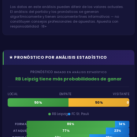
Los datos en este análisis pueden diferir de los valores actuales.
El análisis del partido y los pronósticos se generan
algorítmicamente y tienen únicamente fines informativos — no
constituyen consejos profesionales de apuestas. Apuesta con
responsabilidad · 18+
★
PRONÓSTICO POR ANÁLISIS ESTADÍSTICO
PRONÓSTICO
BASADO EN ANÁLISIS ESTADÍSTICO
RB Leipzig tiene más probabilidades de ganar
LOCAL
EMPATE
VISITANTE
50%
50%
0%
RB Leipzig
FC St. Pauli
FORMA
86%
14%
ATAQUE
77%
23%