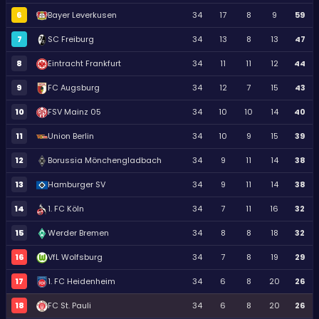
6
Bayer Leverkusen
34
17
8
9
59
7
SC Freiburg
34
13
8
13
47
8
Eintracht Frankfurt
34
11
11
12
44
9
FC Augsburg
34
12
7
15
43
10
FSV Mainz 05
34
10
10
14
40
11
Union Berlin
34
10
9
15
39
12
Borussia Mönchengladbach
34
9
11
14
38
13
Hamburger SV
34
9
11
14
38
14
1. FC Köln
34
7
11
16
32
15
Werder Bremen
34
8
8
18
32
16
VfL Wolfsburg
34
7
8
19
29
17
1. FC Heidenheim
34
6
8
20
26
18
FC St. Pauli
34
6
8
20
26