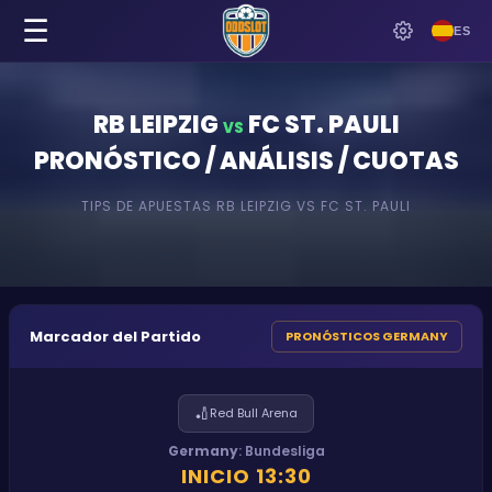
☰
ES
RB LEIPZIG
FC ST. PAULI
VS
PRONÓSTICO / ANÁLISIS / CUOTAS
TIPS DE APUESTAS
RB LEIPZIG
VS
FC ST. PAULI
Marcador del Partido
PRONÓSTICOS GERMANY
🏏
Red Bull Arena
Germany
:
Bundesliga
INICIO
13:30