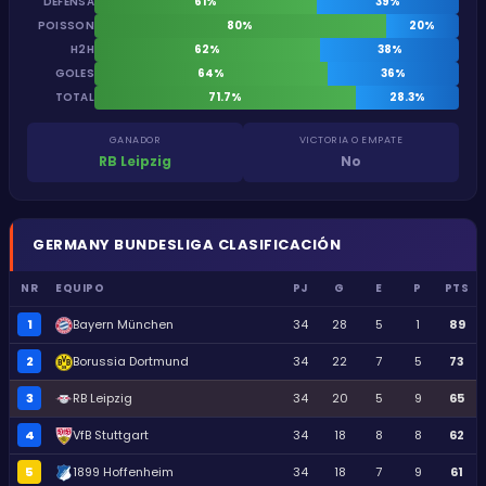
DEFENSA
61%
39%
POISSON
80%
20%
H2H
62%
38%
GOLES
64%
36%
TOTAL
71.7%
28.3%
GANADOR
VICTORIA O EMPATE
RB Leipzig
No
GERMANY
BUNDESLIGA
CLASIFICACIÓN
NR
EQUIPO
PJ
G
E
P
PTS
1
Bayern München
34
28
5
1
89
2
Borussia Dortmund
34
22
7
5
73
3
RB Leipzig
34
20
5
9
65
4
VfB Stuttgart
34
18
8
8
62
5
1899 Hoffenheim
34
18
7
9
61