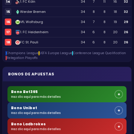
14
1. FC Köln
34
7
11
16
32
15
Werder Bremen
34
8
8
18
32
16
VfL Wolfsburg
34
7
8
19
29
17
1. FC Heidenheim
34
6
8
20
26
18
FC St. Pauli
34
6
8
20
26
Champions League
UEFA Europa League
Conference League Qualification
Relegation Playoffs
BONOS DE APUESTAS
Bono Bet365
+
Haz clic aquí para más detalles
Bono Unibet
+
Haz clic aquí para más detalles
Bono Ladbrokes
+
Haz clic aquí para más detalles