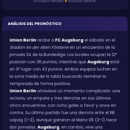
Encuesta cerrada.
0
usuarios votaron.
ANÁLISIS DEL PRONÓSTICO
Union Berlin
recibe a
FC Augsburg
el sábado en el
Stadion An der Alten Försterei
en un encuentro de la
jornada 34 de la Bundesliga. Los locales ocupan la 12ª
posición con 36 puntos, mientras que
Augsburg
está
en 9º lugar con 43 puntos. Ambos equipos luchan en
la zona media de la tabla buscando terminar la
temporada de forma positiva.
Union Berlin
atraviesa un momento complicado: una
victoria, un empate y tres derrotas en sus últimos
cinco encuentros, con ocho goles a favor y once en
contra. Su último partido fue una derrota ante el RB
Leipzig (1–3), aunque ganaron al Mainz 05 (3–1) hace
dos jornadas.
Augsburg
, en cambio, vive una