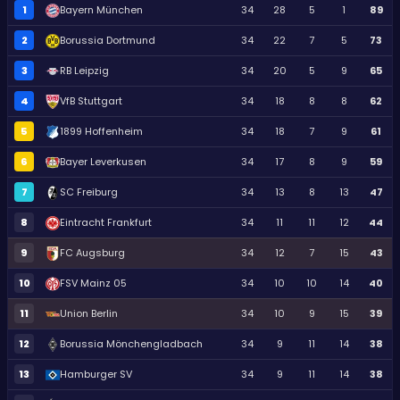
1
Bayern München
34
28
5
1
89
2
Borussia Dortmund
34
22
7
5
73
3
RB Leipzig
34
20
5
9
65
4
VfB Stuttgart
34
18
8
8
62
5
1899 Hoffenheim
34
18
7
9
61
6
Bayer Leverkusen
34
17
8
9
59
7
SC Freiburg
34
13
8
13
47
8
Eintracht Frankfurt
34
11
11
12
44
9
FC Augsburg
34
12
7
15
43
10
FSV Mainz 05
34
10
10
14
40
11
Union Berlin
34
10
9
15
39
12
Borussia Mönchengladbach
34
9
11
14
38
13
Hamburger SV
34
9
11
14
38