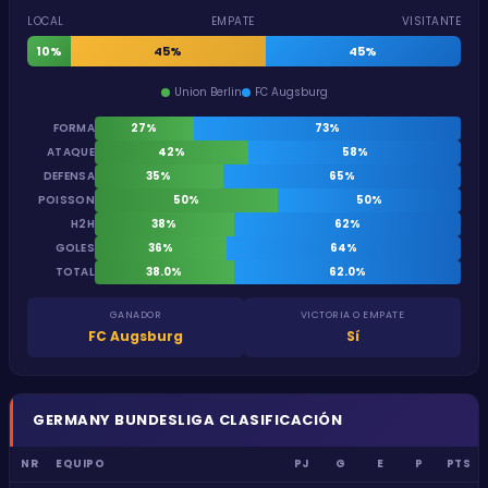
LOCAL
EMPATE
VISITANTE
10%
45%
45%
Union Berlin
FC Augsburg
FORMA
27%
73%
ATAQUE
42%
58%
DEFENSA
35%
65%
POISSON
50%
50%
H2H
38%
62%
GOLES
36%
64%
TOTAL
38.0%
62.0%
GANADOR
VICTORIA O EMPATE
FC Augsburg
Sí
GERMANY
BUNDESLIGA
CLASIFICACIÓN
NR
EQUIPO
PJ
G
E
P
PTS