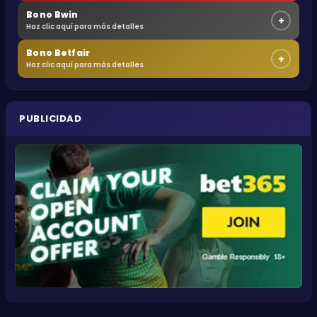
Bono Bwin
+
Haz clic aquí para más detalles
Bono Betfair
+
Haz clic aquí para más detalles
PUBLICIDAD