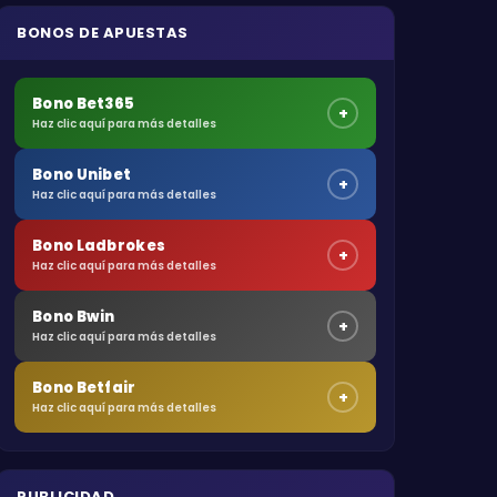
BONOS DE APUESTAS
Bono Bet365
+
Haz clic aquí para más detalles
Bono Unibet
+
Haz clic aquí para más detalles
Bono Ladbrokes
+
Haz clic aquí para más detalles
Bono Bwin
+
Haz clic aquí para más detalles
Bono Betfair
+
Haz clic aquí para más detalles
PUBLICIDAD