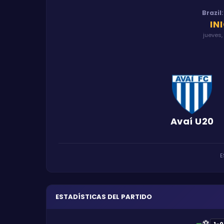
Brazil
IN
jueves,
Avaí U20
E
ESTADÍSTICAS DEL PARTIDO
⚽
—
1-0