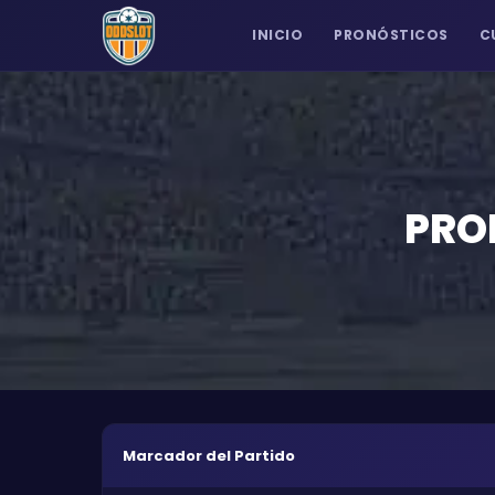
INICIO
PRONÓSTICOS
C
PRON
Marcador del Partido