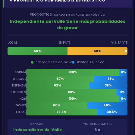
★
PRONÓSTICO POR ANÁLISIS ESTADÍSTICO
PRONÓSTICO
BASADO EN ANÁLISIS ESTADÍSTICO
Independiente del Valle tiene más probabilidades
de ganar
LOCAL
EMPATE
VISITANTE
50%
50%
0%
Independiente del Valle
Libertad Asuncion
FORMA
100%
0%
ATAQUE
67%
33%
DEFENSA
62%
38%
POISSON
89%
11%
H2H
100%
0%
GOLES
60%
40%
TOTAL
69.5%
30.5%
GANADOR
VICTORIA O EMPATE
Independiente del Valle
No