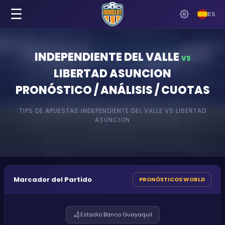
☰
ES
INDEPENDIENTE DEL VALLE
VS
LIBERTAD ASUNCION
PRONÓSTICO / ANÁLISIS / CUOTAS
TIPS DE APUESTAS
INDEPENDIENTE DEL VALLE
VS
LIBERTAD
ASUNCION
Marcador del Partido
PRONÓSTICOS WORLD
🏏
Estadio Banco Guayaquil