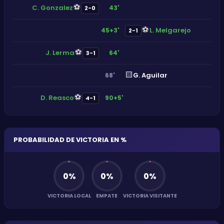
⚽
C. Gonzalez
43'
2-0
⚽
L. Melgarejo
45+3'
2-1
⚽
J. Lerma
64'
3-1
🟨
G. Aguilar
68'
⚽
D. Reasco
90+5'
4-1
PROBABILIDAD DE VICTORIA EN %
0
%
0
%
0
%
VICTORIA LOCAL
EMPATE
VICTORIA VISITANTE