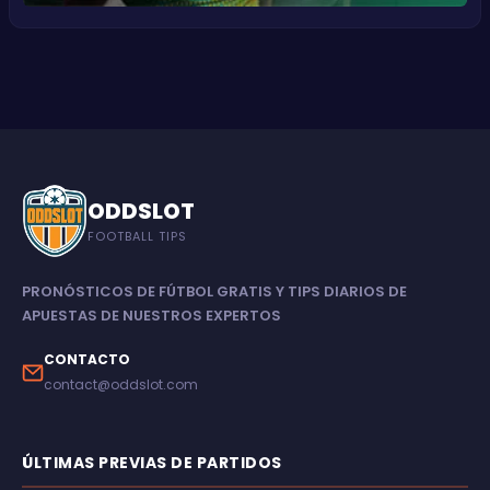
ODDSLOT
FOOTBALL TIPS
PRONÓSTICOS DE FÚTBOL GRATIS Y TIPS DIARIOS DE
APUESTAS DE NUESTROS EXPERTOS
CONTACTO
contact@oddslot.com
ÚLTIMAS PREVIAS DE PARTIDOS