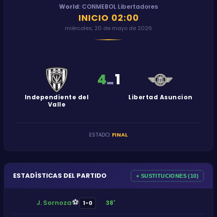
World
:
CONMEBOL Libertadores
INICIO
02:00
miércoles, 20 de mayo de 2026
4
1
-
Independiente del
Libertad Asuncion
Valle
ESTADO
:
FINAL
ESTADÍSTICAS DEL PARTIDO
+ SUSTITUCIONES (10)
⚽
J. Sornoza
38'
1-0