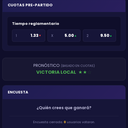
CUOTAS PRE-PARTIDO
Tiempo reglamentario
1.33
5.00
9.50
1
X
2
▼
▲
▲
PRONÓSTICO
(BASADO EN CUOTAS)
VICTORIA LOCAL
★
★
★
ENCUESTA
¿Quién crees que ganará?
Encuesta cerrada.
0
usuarios votaron.