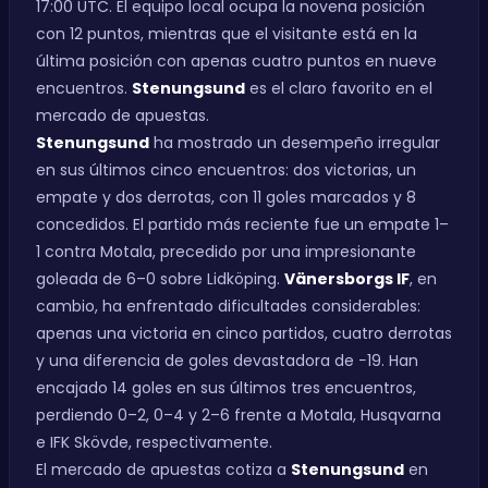
17:00 UTC. El equipo local ocupa la novena posición
con 12 puntos, mientras que el visitante está en la
última posición con apenas cuatro puntos en nueve
encuentros.
Stenungsund
es el claro favorito en el
mercado de apuestas.
Stenungsund
ha mostrado un desempeño irregular
en sus últimos cinco encuentros: dos victorias, un
empate y dos derrotas, con 11 goles marcados y 8
concedidos. El partido más reciente fue un empate 1–
1 contra Motala, precedido por una impresionante
goleada de 6–0 sobre Lidköping.
Vänersborgs IF
, en
cambio, ha enfrentado dificultades considerables:
apenas una victoria en cinco partidos, cuatro derrotas
y una diferencia de goles devastadora de −19. Han
encajado 14 goles en sus últimos tres encuentros,
perdiendo 0–2, 0–4 y 2–6 frente a Motala, Husqvarna
e IFK Skövde, respectivamente.
El mercado de apuestas cotiza a
Stenungsund
en