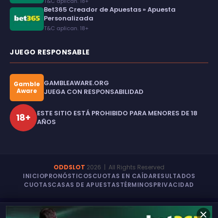
T&C aplican. 18+
Bet365 Creador de Apuestas » Apuesta
Personalizada
T&C aplican. 18+
JUEGO RESPONSABLE
GAMBLEAWARE.ORG
Gamble
Aware
JUEGA CON RESPONSABILIDAD
ESTE SITIO ESTÁ PROHIBIDO PARA MENORES DE 18
18+
AÑOS
ODDSLOT
2026
| All Rights Reserved
INICIO
PRONÓSTICOS
CUOTAS EN CAÍDA
RESULTADOS
CUOTAS
CASAS DE APUESTAS
TÉRMINOS
PRIVACIDAD