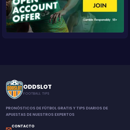
ODDSLOT
FOOTBALL TIPS
PRONÓSTICOS DE FÚTBOL GRATIS Y TIPS DIARIOS DE
APUESTAS DE NUESTROS EXPERTOS
CONTACTO