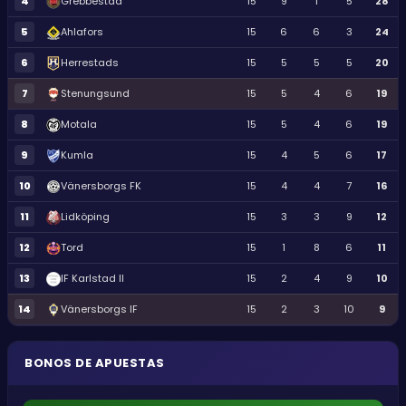
4
Grebbestad
15
9
1
5
28
5
Ahlafors
15
6
6
3
24
6
Herrestads
15
5
5
5
20
7
Stenungsund
15
5
4
6
19
8
Motala
15
5
4
6
19
9
Kumla
15
4
5
6
17
10
Vänersborgs FK
15
4
4
7
16
11
Lidköping
15
3
3
9
12
12
Tord
15
1
8
6
11
13
IF Karlstad II
15
2
4
9
10
14
Vänersborgs IF
15
2
3
10
9
BONOS DE APUESTAS