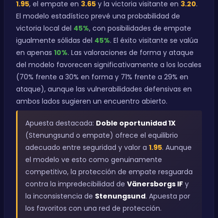
1.95
, el empate en
3.65
y la victoria visitante en
3.20
.
El modelo estadístico prevé una probabilidad de
victoria local del
45%
, con posibilidades de empate
igualmente sólidas del
45%
. El éxito visitante se valúa
en apenas
10%
. Las valoraciones de forma y ataque
del modelo favorecen significativamente a los locales
(70% frente a 30% en forma y 71% frente a 29% en
ataque), aunque las vulnerabilidades defensivas en
ambos lados sugieren un encuentro abierto.
Apuesta destacada:
Doble oportunidad 1X
(Stenungsund o empate) ofrece el equilibrio
adecuado entre seguridad y valor a
1.95
. Aunque
el modelo ve esto como genuinamente
competitivo, la protección de empate resguarda
contra la impredecibilidad de
Vänersborgs IF
y
la inconsistencia de
Stenungsund
. Apuesta por
los favoritos con una red de protección.