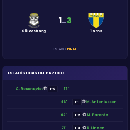
1
3
-
Sölvesborg
Torns
ESTADO
:
FINAL
ESTADÍSTICAS DEL PARTIDO
⚽
C. Rosenqvist
17'
1-0
⚽
M. Antoniusson
46'
1-1
⚽
M. Parente
62'
1-2
⚽
R. Linden
71'
1-3