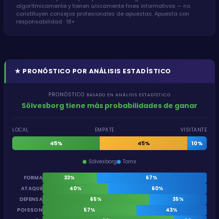
algorítmicamente y tienen únicamente fines informativos — no
constituyen consejos profesionales de apuestas. Apuesta con
responsabilidad · 18+
★
PRONÓSTICO POR ANÁLISIS ESTADÍSTICO
PRONÓSTICO
BASADO EN ANÁLISIS ESTADÍSTICO
Sölvesborg tiene más probabilidades de ganar
LOCAL
EMPATE
VISITANTE
45%
45%
10%
Sölvesborg
Torns
FORMA
33%
67%
ATAQUE
40%
60%
DEFENSA
65%
35%
POISSON
57%
43%