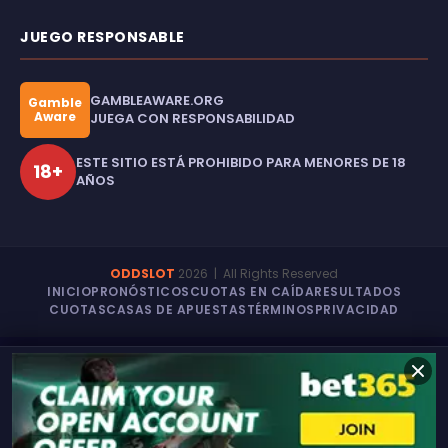
JUEGO RESPONSABLE
GAMBLEAWARE.ORG
Gamble
Aware
JUEGA CON RESPONSABILIDAD
ESTE SITIO ESTÁ PROHIBIDO PARA MENORES DE 18
18+
AÑOS
ODDSLOT
2026
| All Rights Reserved
INICIO
PRONÓSTICOS
CUOTAS EN CAÍDA
RESULTADOS
CUOTAS
CASAS DE APUESTAS
TÉRMINOS
PRIVACIDAD