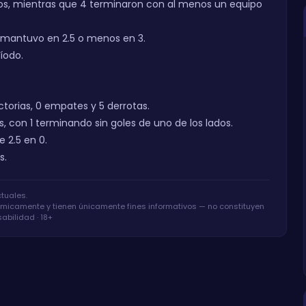
os, mientras que
4
terminaron con al menos un equipo
 mantuvo en 2.5 o menos en
3
.
íodo.
ctorias
,
0
empates
y
5
derrotas
.
s, con
1
terminando sin goles de uno de los lados.
e 2.5 en
0
.
s.
ctuales.
rítmicamente y tienen únicamente fines informativos — no constituyen
abilidad · 18+