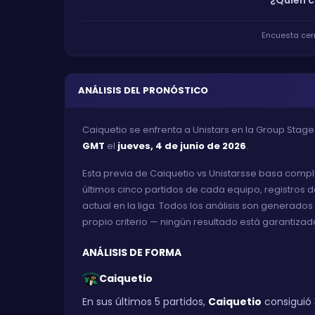
¿Quién c
Encuesta cer
ANÁLISIS DEL PRONÓSTICO
Caiquetio
se enfrenta a
Unistars
en la Group Stage
GMT
el
jueves, 4 de junio de 2026
.
Esta previa de
Caiquetio
vs
Unistars
se basa comple
últimos cinco partidos de cada equipo, registros 
actual en la liga. Todos los análisis son generad
propio criterio — ningún resultado está garantizad
ANÁLISIS DE FORMA
Caiquetio
En sus últimos
5
partidos,
Caiquetio
consiguió