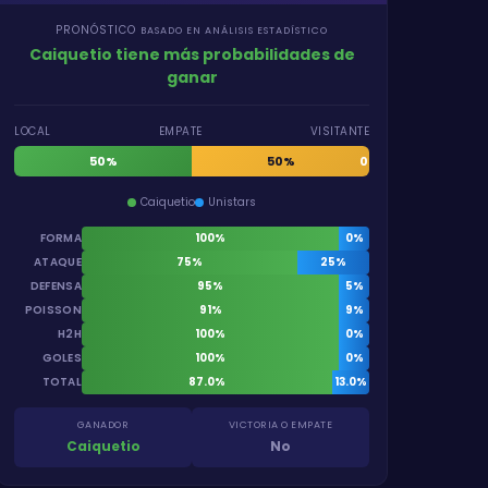
PRONÓSTICO
BASADO EN ANÁLISIS ESTADÍSTICO
Caiquetio tiene más probabilidades de
ganar
LOCAL
EMPATE
VISITANTE
50%
50%
0%
Caiquetio
Unistars
FORMA
100%
0%
ATAQUE
75%
25%
DEFENSA
95%
5%
POISSON
91%
9%
H2H
100%
0%
GOLES
100%
0%
TOTAL
87.0%
13.0%
GANADOR
VICTORIA O EMPATE
Caiquetio
No