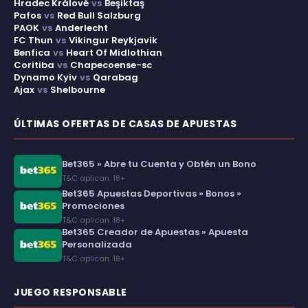
Hradec Králové
vs
Beşiktaş
Pafos
vs
Red Bull Salzburg
PAOK
vs
Anderlecht
FC Thun
vs
Vikingur Reykjavik
Benfica
vs
Heart Of Midlothian
Coritiba
vs
Chapecoense-sc
Dynamo Kyiv
vs
Qarabag
Ajax
vs
Shelbourne
ÚLTIMAS OFERTAS DE CASAS DE APUESTAS
Bet365 » Abre tu Cuenta y Obtén un Bono
T&C aplican. 18+
Bet365 Apuestas Deportivas » Bonos »
Promociones
T&C aplican. 18+
Bet365 Creador de Apuestas » Apuesta
Personalizada
T&C aplican. 18+
JUEGO RESPONSABLE