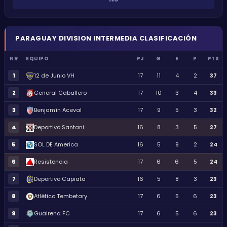
PARAGUAY
DIVISION INTERMEDIA
CLASIFICACIÓN
NR
EQUIPO
PJ
G
E
P
PTS
1
12 de Junio VH
17
11
4
2
37
2
General Caballero
17
10
3
4
33
3
Benjamín Aceval
17
9
5
3
32
4
Deportivo Santani
16
8
3
5
27
5
SOL DE America
16
5
9
2
24
6
Resistencia
17
6
6
5
24
7
Deportivo Capiata
16
5
8
3
23
8
Atlético Tembetary
17
6
5
6
23
9
Guairena FC
17
6
5
6
23