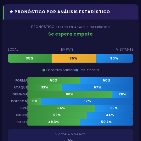
★
PRONÓSTICO POR ANÁLISIS ESTADÍSTICO
PRONÓSTICO
BASADO EN ANÁLISIS ESTADÍSTICO
Se espera empate
LOCAL
EMPATE
VISITANTE
35%
35%
30%
Deportivo Santani
Resistencia
FORMA
50%
50%
ATAQUE
33%
67%
DEFENSA
80%
20%
POISSON
13%
87%
H2H
64%
36%
GOLES
56%
44%
TOTAL
49.3%
50.7%
VICTORIA O EMPATE
No