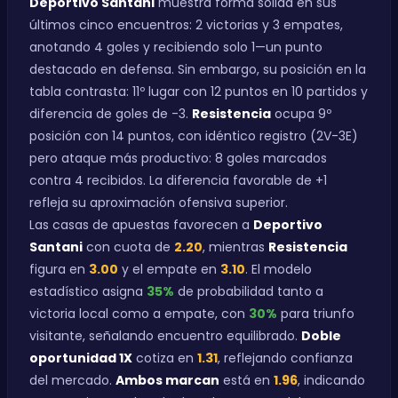
Deportivo Santani
muestra forma sólida en sus
últimos cinco encuentros: 2 victorias y 3 empates,
anotando 4 goles y recibiendo solo 1—un punto
destacado en defensa. Sin embargo, su posición en la
tabla contrasta: 11º lugar con 12 puntos en 10 partidos y
diferencia de goles de -3.
Resistencia
ocupa 9º
posición con 14 puntos, con idéntico registro (2V-3E)
pero ataque más productivo: 8 goles marcados
contra 4 recibidos. La diferencia favorable de +1
refleja su aproximación ofensiva superior.
Las casas de apuestas favorecen a
Deportivo
Santani
con cuota de
2.20
, mientras
Resistencia
figura en
3.00
y el empate en
3.10
. El modelo
estadístico asigna
35%
de probabilidad tanto a
victoria local como a empate, con
30%
para triunfo
visitante, señalando encuentro equilibrado.
Doble
oportunidad 1X
cotiza en
1.31
, reflejando confianza
del mercado.
Ambos marcan
está en
1.96
, indicando