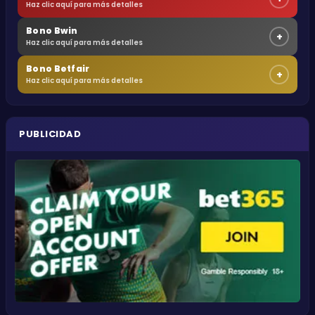
Haz clic aquí para más detalles
Bono Bwin
+
Haz clic aquí para más detalles
Bono Betfair
+
Haz clic aquí para más detalles
PUBLICIDAD