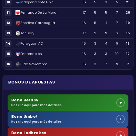
10
Independiente F.b.c.
16
5
6
5
21
11
Fernando De La Mora
17
5
5
7
20
12
Sportivo Carapeguá
16
5
4
7
19
13
Tacuary
17
2
9
6
15
14
Paraguari AC
16
3
4
9
13
15
Encarnación
16
3
3
10
12
16
3 de Noviembre
16
0
7
9
7
BONOS DE APUESTAS
Bono Bet365
+
Haz clic aquí para más detalles
Bono Unibet
+
Haz clic aquí para más detalles
Bono Ladbrokes
+