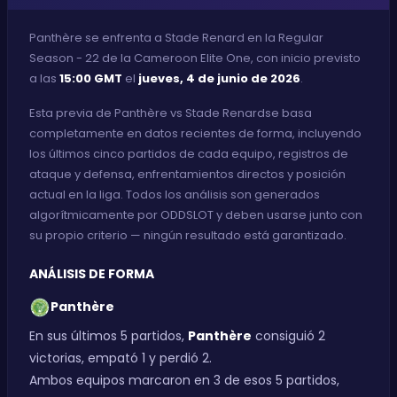
Panthère
se enfrenta a
Stade Renard
en la Regular
Season - 22
de la
Cameroon
Elite One
, con inicio previsto
a las
15:00
GMT
el
jueves, 4 de junio de 2026
.
Esta previa de
Panthère
vs
Stade Renard
se basa
completamente en datos recientes de forma, incluyendo
los últimos cinco partidos de cada equipo, registros de
ataque y defensa, enfrentamientos directos y posición
actual en la liga. Todos los análisis son generados
algorítmicamente por ODDSLOT y deben usarse junto con
su propio criterio — ningún resultado está garantizado.
ANÁLISIS DE FORMA
Panthère
En sus últimos
5
partidos,
Panthère
consiguió
2
victorias
, empató
1
y perdió
2
.
Ambos equipos marcaron en
3
de esos
5
partidos,