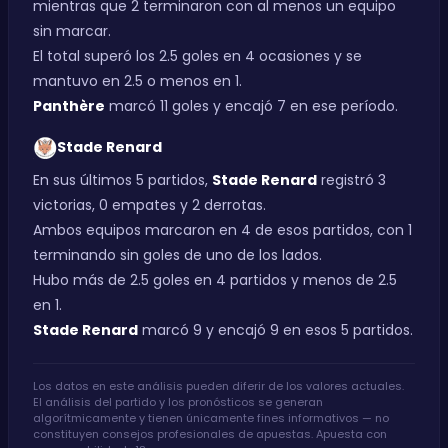
mientras que
2
terminaron con al menos un equipo
sin marcar.
El total superó los 2.5 goles en
4
ocasiones
y se
mantuvo en 2.5 o menos en
1
.
Panthère
marcó
11
goles y encajó
7
en ese período.
Stade Renard
En sus últimos
5
partidos,
Stade Renard
registró
3
victorias
,
0
empates
y
2
derrotas
.
Ambos equipos marcaron en
4
de esos partidos, con
1
terminando sin goles de uno de los lados.
Hubo más de 2.5 goles en
4
partidos
y menos de 2.5
en
1
.
Stade Renard
marcó
9
y encajó
9
en esos
5
partidos.
Los datos en este análisis pueden diferir de los valores actuales.
El análisis del partido y los pronósticos se generan
algorítmicamente y tienen únicamente fines informativos — no
constituyen consejos profesionales de apuestas. Apuesta con