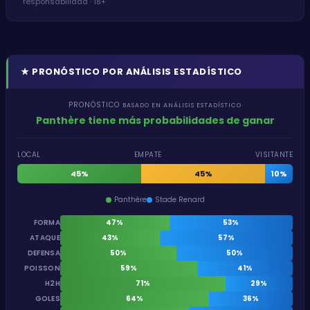
responsabilidad · 18+
★
PRONÓSTICO POR ANÁLISIS ESTADÍSTICO
PRONÓSTICO
BASADO EN ANÁLISIS ESTADÍSTICO
Panthère tiene más probabilidades de ganar
LOCAL
EMPATE
VISITANTE
45%
45%
10%
Panthère
Stade Renard
FORMA
47%
53%
ATAQUE
43%
57%
DEFENSA
50%
50%
POISSON
59%
41%
H2H
71%
29%
GOLES
64%
36%