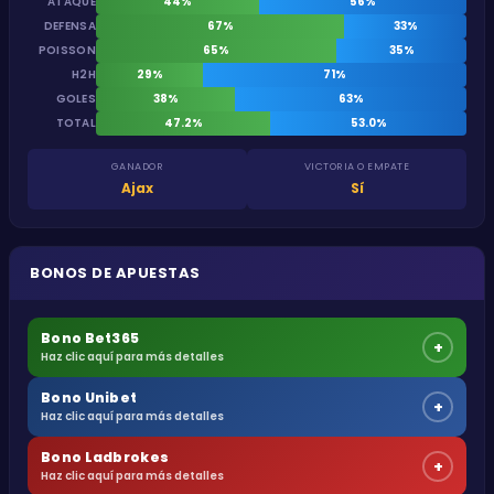
ATAQUE
44%
56%
DEFENSA
67%
33%
POISSON
65%
35%
H2H
29%
71%
GOLES
38%
63%
TOTAL
47.2%
53.0%
GANADOR
VICTORIA O EMPATE
Ajax
Sí
BONOS DE APUESTAS
Bono Bet365
+
Haz clic aquí para más detalles
Bono Unibet
+
Haz clic aquí para más detalles
Bono Ladbrokes
+
Haz clic aquí para más detalles