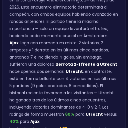
en el
Johan Cruijff Arena
el domingo, 24 de mayo de
2026. Este encuentro eliminatorio determinará al
campeón, con ambos equipos habiendo avanzado en
rondas anteriores. El partido tiene la máxima
importancia — solo un equipo levantará el trofeo,
haciendo cada momento crucial en Ámsterdam.
Ajax
llega con momentum mixto: 2 victorias, 2
empates y 1 derrota en los últimos cinco partidos,
anotando 7 e incidiendo 4 goles. Sin embargo,
sufrieron una dolorosa
derrota 2-1 frente a Utrecht
hace apenas dos semanas.
Utrecht
, en contraste,
está en forma brillante con 4 victorias en sus últimos
5 partidos (9 goles anotados, 8 concedidos). El
historial reciente favorece a los visitantes — Utrecht
ha ganado tres de los últimos cinco encuentros,
incluyendo victorias dominantes de 4-0 y 2-1. Los
ratings de forma muestran
60%
para
Utrecht
versus
40%
para
Ajax
.