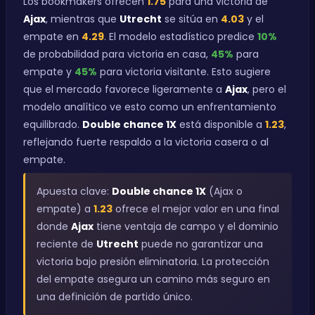
Los bookmakers ofrecen
1.75
para una victoria de
Ajax
, mientras que
Utrecht
se sitúa en
4.03
y el
empate en
4.29
. El modelo estadístico predice
10%
de probabilidad para victoria en casa,
45%
para
empate y
45%
para victoria visitante. Esto sugiere
que el mercado favorece ligeramente a
Ajax
, pero el
modelo analítico ve esto como un enfrentamiento
equilibrado.
Double chance 1X
está disponible a
1.23
,
reflejando fuerte respaldo a la victoria casera o al
empate.
Apuesta clave:
Double chance 1X
(Ajax o
empate) a
1.23
ofrece el mejor valor en una final
donde
Ajax
tiene ventaja de campo y el dominio
reciente de
Utrecht
puede no garantizar una
victoria bajo presión eliminatoria. La protección
del empate asegura un camino más seguro en
una definición de partido único.