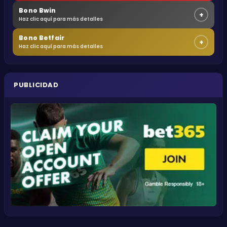
Bono Bwin
+
Haz clic aquí para más detalles
Bono Betfair
+
Haz clic aquí para más detalles
PUBLICIDAD