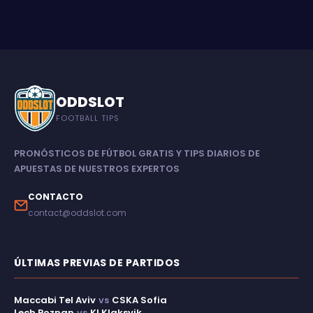
ODDSLOT
FOOTBALL TIPS
PRONÓSTICOS DE FÚTBOL GRATIS Y TIPS DIARIOS DE
APUESTAS DE NUESTROS EXPERTOS
CONTACTO
contact@oddslot.com
ÚLTIMAS PREVIAS DE PARTIDOS
Maccabi Tel Aviv
vs
CSKA Sofia
Lech Poznan
vs
KI Klaksvik