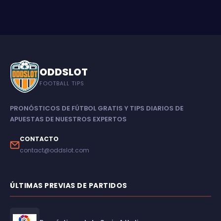
ODDSLOT
FOOTBALL TIPS
PRONÓSTICOS DE FÚTBOL GRATIS Y TIPS DIARIOS DE
APUESTAS DE NUESTROS EXPERTOS
CONTACTO
contact@oddslot.com
ÚLTIMAS PREVIAS DE PARTIDOS