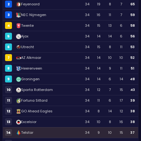
2
Feyenoord
34
19
8
7
65
3
NEC Nijmegen
34
16
11
7
59
4
Twente
34
15
13
6
58
5
Ajax
34
14
14
6
56
6
Utrecht
34
15
8
11
53
7
AZ Alkmaar
34
14
10
10
52
8
Heerenveen
34
14
9
11
51
9
Groningen
34
14
6
14
48
10
Sparta Rotterdam
34
12
7
15
43
11
Fortuna Sittard
34
11
6
17
39
12
GO Ahead Eagles
34
8
14
12
38
13
Excelsior
34
10
8
16
38
14
Telstar
34
9
10
15
37