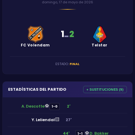
domingo, 17 de mayo de 2026
1
2
-
FC Volendam
Telstar
ESTADO
:
FINAL
ESTADÍSTICAS DEL PARTIDO
+ SUSTITUCIONES (9)
⚽
A. Descotte
2'
1-0
🟨
Y. Leliendal
27'
⚽
D. Bakker
44'
1-1