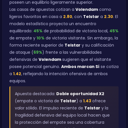
poseen un equilibrio ligeramente superior.
Las casas de apuestas cotizan a
Volendam
como
ligeros favoritos en casa a
2.80
, con
Telstar
a
2.30
. El
modelo estadístico proyecta un encuentro
equilibrado:
45%
de probabilidad de victoria local,
45%
de empate y
10%
de victoria visitante. Sin embargo, la
forma reciente superior de
Telstar
y su calificación
de ataque (
69%
) frente a las vulnerabilidades
defensivas de
Volendam
sugieren que el visitante
posee potencial genuino.
Ambos marcan Sí
se cotiza
a
1.42
, reflejando la intención ofensiva de ambos
equipos.
Apuesta destacada:
Doble oportunidad X2
(empate o victoria de
Telstar
) a
1.43
ofrece
valor sólido. El impulso reciente de
Telstar
y la
fragilidad defensiva del equipo local hacen que
la protección del empate sea una cobertura