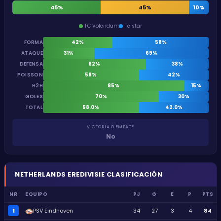
45%
45%
10%
FC Volendam
Telstar
FORMA
42%
58%
ATAQUE
31%
69%
DEFENSA
62%
38%
POISSON
58%
42%
H2H
85%
15%
GOLES
70%
30%
TOTAL
58.0%
42.0%
VICTORIA O EMPATE
No
NETHERLANDS
EREDIVISIE
CLASIFICACIÓN
NR
EQUIPO
PJ
G
E
P
PTS
1
PSV Eindhoven
34
27
3
4
84