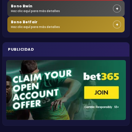
Bono Bwin
+
Haz clic aquí para más detalles
Bono Betfair
+
Haz clic aquí para más detalles
PUBLICIDAD