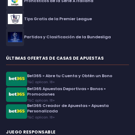
Pronósticos de la Serie A Italiana
Tips Gratis de la Premier League
Partidos y Clasificación de la Bundesliga
ÚLTIMAS OFERTAS DE CASAS DE APUESTAS
Bet365 » Abre tu Cuenta y Obtén un Bono
T&C aplican. 18+
Bet365 Apuestas Deportivas » Bonos »
Promociones
T&C aplican. 18+
Bet365 Creador de Apuestas » Apuesta
Personalizada
T&C aplican. 18+
JUEGO RESPONSABLE