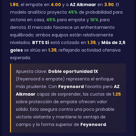
1.80
, el empate en
4.00
y a
AZ Alkmaar
en
3.90
. El
modelo analítico proyecta
45%
de probabilidad para
victoria en casa,
45%
para empate y
10%
para
derrota. El mercado favorece un enfrentamiento
equilibrado; ambos equipos están relativamente
nivelados.
BTTS Sí
está cotizado en
1.39
, y
Más de 2,5
goles
se sitúa en
1.39
, reflejando actividad ofensiva
esperada.
Apuesta clave:
Doble oportunidad 1X
(Feyenoord o empate) representa el enfoque
más prudente. Con
Feyenoord
favorito pero
AZ
Alkmaar
capaz de sorprender, las cuotas de
1.25
sobre protección de empate ofrecen valor
sólido. Esto asegura contra una poco probable
victoria visitante y mantiene la ventaja de
campo y la forma superior de
Feyenoord
.