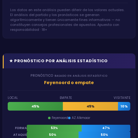
Los datos en este análisis pueden diferir de los valores actuales.
El análisis del partido y los pronósticos se generan
algorítmicamente y tienen únicamente fines informativos — no
constituyen consejos profesionales de apuestas. Apuesta con
responsabilidad · 18+
★
PRONÓSTICO POR ANÁLISIS ESTADÍSTICO
PRONÓSTICO
BASADO EN ANÁLISIS ESTADÍSTICO
Feyenoord o empate
LOCAL
EMPATE
VISITANTE
45%
45%
10%
Feyenoord
AZ Alkmaar
FORMA
53%
47%
ATAQUE
50%
50%