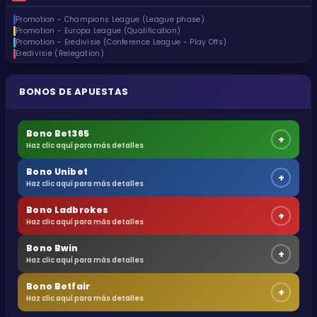
Promotion - Champions League (League phase)
Promotion - Europa League (Qualification)
Promotion - Eredivisie (Conference League - Play Offs)
Eredivisie (Relegation)
BONOS DE APUESTAS
Bono Bet365
+
Haz clic aquí para más detalles
Bono Unibet
+
Haz clic aquí para más detalles
Bono Ladbrokes
+
Haz clic aquí para más detalles
Bono Bwin
+
Haz clic aquí para más detalles
Bono Betfair
+
Haz clic aquí para más detalles