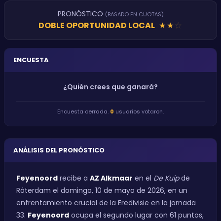
PRONÓSTICO
(BASADO EN CUOTAS)
DOBLE OPORTUNIDAD LOCAL
★
★
★
ENCUESTA
¿Quién crees que ganará?
Encuesta cerrada.
0
usuarios votaron.
ANÁLISIS DEL PRONÓSTICO
Feyenoord
recibe a
AZ Alkmaar
en el
De Kuip
de
Róterdam el domingo, 10 de mayo de 2026, en un
enfrentamiento crucial de la Eredivisie en la jornada
33.
Feyenoord
ocupa el segundo lugar con 61 puntos,