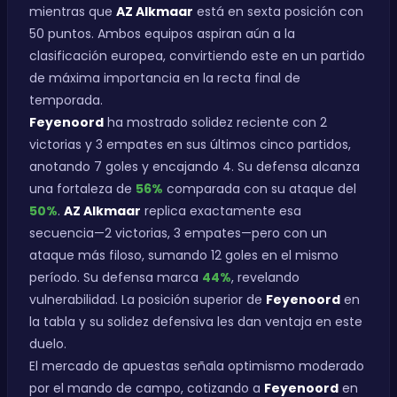
mientras que
AZ Alkmaar
está en sexta posición con
50 puntos. Ambos equipos aspiran aún a la
clasificación europea, convirtiendo este en un partido
de máxima importancia en la recta final de
temporada.
Feyenoord
ha mostrado solidez reciente con 2
victorias y 3 empates en sus últimos cinco partidos,
anotando 7 goles y encajando 4. Su defensa alcanza
una fortaleza de
56%
comparada con su ataque del
50%
.
AZ Alkmaar
replica exactamente esa
secuencia—2 victorias, 3 empates—pero con un
ataque más filoso, sumando 12 goles en el mismo
período. Su defensa marca
44%
, revelando
vulnerabilidad. La posición superior de
Feyenoord
en
la tabla y su solidez defensiva les dan ventaja en este
duelo.
El mercado de apuestas señala optimismo moderado
por el mando de campo, cotizando a
Feyenoord
en