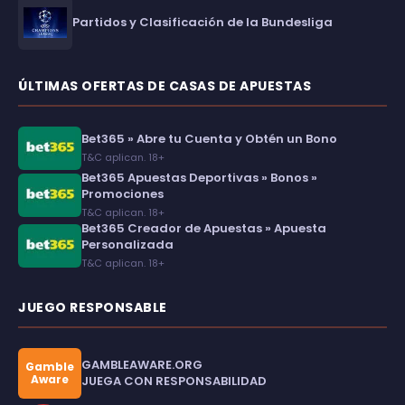
Partidos y Clasificación de la Bundesliga
ÚLTIMAS OFERTAS DE CASAS DE APUESTAS
Bet365 » Abre tu Cuenta y Obtén un Bono
T&C aplican. 18+
Bet365 Apuestas Deportivas » Bonos »
Promociones
T&C aplican. 18+
Bet365 Creador de Apuestas » Apuesta
Personalizada
T&C aplican. 18+
JUEGO RESPONSABLE
GAMBLEAWARE.ORG
Gamble
Aware
JUEGA CON RESPONSABILIDAD