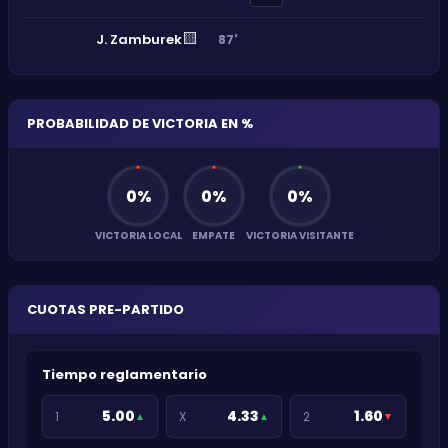
🟨
J. Zamburek
87'
PROBABILIDAD DE VICTORIA EN %
0
%
0
%
0
%
VICTORIA LOCAL
EMPATE
VICTORIA VISITANTE
CUOTAS PRE-PARTIDO
Tiempo reglamentario
5.00
4.33
1.60
1
X
2
▲
▲
▼