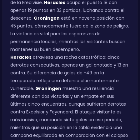
de la Eredivisie.
Heracles
ocupa el puesto 18 con
apenas 19 puntos en 33 partidos, luchando contra el
descenso.
Groningen
está en novena posición con
45 puntos, cómodamente fuera de la zona de peligro.
La victoria es vital para las esperanzas de
permanencia locales, mientras los visitantes buscan
mantener su buen desempeño.
Heracles
atraviesa una racha catastrófica: cinco
derrotas consecutivas, apenas un gol anotado y 13 en
contra. Su diferencia de goles de -49 en la
temporada refleja una defensa alarmantemente
vulnerable.
Groningen
muestra una resiliencia
diferente con dos victorias y un empate en sus
últimos cinco encuentros, aunque sufrieron derrotas
contra Excelsior y Feyenoord. El ataque visitante es
más incisivo, marcando siete goles en ese período,
mientras que su posición en la tabla evidencia una
campaña equilibrada en comparación con el colapso