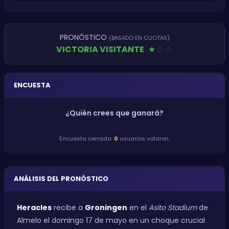
PRONÓSTICO
(BASADO EN CUOTAS)
VICTORIA VISITANTE
★
★
★
ENCUESTA
¿Quién crees que ganará?
Encuesta cerrada.
0
usuarios votaron.
ANÁLISIS DEL PRONÓSTICO
Heracles
recibe a
Groningen
en el
Asito Stadium
de
Almelo el domingo 17 de mayo en un choque crucial