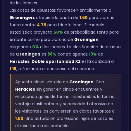
de los locales.
Las casas de apuestas favorecen ampliamente a
Groningen
, ofreciendo cuota de
1.60
para victoria
fuera contra
4.75
para triunfo local. El modelo
estadístico proyecta
50%
de probabilidad tanto para
empate como para victoria de
Groningen
,
asignando
0%
a los locales. La clasificación de ataque
de
Groningen
es
88%
contra apenas
13%
de
Heracles
.
Doble oportunidad X2
está cotizada a
1.18
, reforzando el consenso del mercado.
Apuesta clave: victoria de
Groningen
. Con
Heracles
sin ganar en cinco encuentros y
encajando goles de forma insostenible, la forma,
ventaja clasificatoria y superioridad ofensiva de
los visitantes los convierten en claros favoritos a
1.60
. Una actuación profesional lejos de casa es
el resultado más probable.