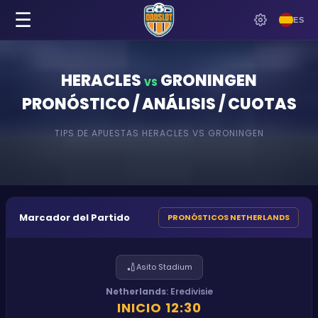
☰
ES
HERACLES
GRONINGEN
VS
PRONÓSTICO / ANÁLISIS / CUOTAS
TIPS DE APUESTAS
HERACLES
VS
GRONINGEN
Marcador del Partido
PRONÓSTICOS NETHERLANDS
🏏
Asito Stadium
Netherlands
:
Eredivisie
INICIO
12:30