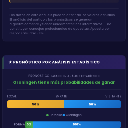
Los datos en este análisis pueden diferir de los valores actuales.
El análisis del partido y los pronósticos se generan
algorítmicamente y tienen únicamente fines informativos — no
constituyen consejos profesionales de apuestas. Apuesta con
responsabilidad · 18+
★
PRONÓSTICO POR ANÁLISIS ESTADÍSTICO
PRONÓSTICO
BASADO EN ANÁLISIS ESTADÍSTICO
Groningen tiene más probabilidades de ganar
LOCAL
EMPATE
VISITANTE
0%
50%
50%
Heracles
Groningen
FORMA
0%
100%