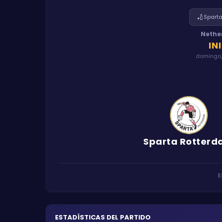
🏏
Sparta
Nethe
IN
domingo,
Sparta Rotter
E
ESTADÍSTICAS DEL PARTIDO