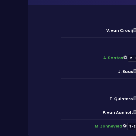

V. van Crooij
⚽
A. Santos
2-1

J. Baas

T. Quintero

P. van Aanholt
⚽
M. Zonneveld
3-2