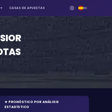
▾
CASAS DE APUESTAS
ES
SIOR
UOTAS
★
PRONÓSTICO POR ANÁLISIS
ESTADÍSTICO