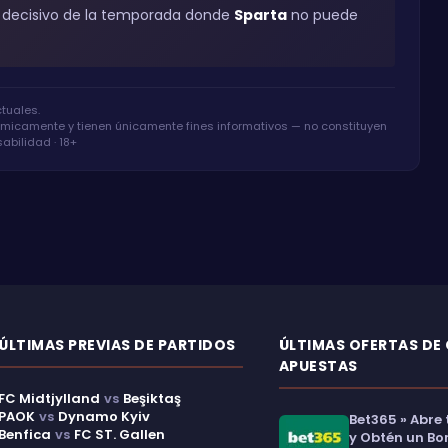
o decisivo de la temporada donde
Sparta
no puede
ctuales.
rítmicamente y tienen únicamente fines informativos — no constituyen
abilidad · 18+
ÚLTIMAS PREVIAS DE PARTIDOS
ÚLTIMAS OFERTAS DE
APUESTAS
FC Midtjylland
vs
Beşiktaş
PAOK
vs
Dynamo Kyiv
Bet365 » Abre
Benfica
vs
FC ST. Gallen
y Obtén un Bo