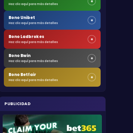
+
Haz clic aquí para más detalles
Bono Unibet
+
Haz clic aquí para más detalles
Bono Ladbrokes
+
Haz clic aquí para más detalles
Bono Bwin
+
Haz clic aquí para más detalles
Bono Betfair
+
Haz clic aquí para más detalles
PUBLICIDAD