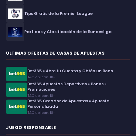
Tips Gratis de la Premier League
Partidos y Clasificación de la Bundesliga
ÚLTIMAS OFERTAS DE CASAS DE APUESTAS
Bet365 » Abre tu Cuenta y Obtén un Bono
T&C aplican. 18+
Bet365 Apuestas Deportivas » Bonos »
Promociones
T&C aplican. 18+
Bet365 Creador de Apuestas » Apuesta
Personalizada
T&C aplican. 18+
JUEGO RESPONSABLE