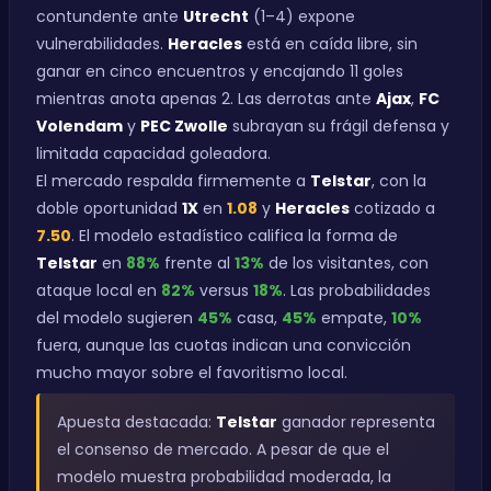
contundente ante
Utrecht
(1–4) expone
vulnerabilidades.
Heracles
está en caída libre, sin
ganar en cinco encuentros y encajando 11 goles
mientras anota apenas 2. Las derrotas ante
Ajax
,
FC
Volendam
y
PEC Zwolle
subrayan su frágil defensa y
limitada capacidad goleadora.
El mercado respalda firmemente a
Telstar
, con la
doble oportunidad
1X
en
1.08
y
Heracles
cotizado a
7.50
. El modelo estadístico califica la forma de
Telstar
en
88%
frente al
13%
de los visitantes, con
ataque local en
82%
versus
18%
. Las probabilidades
del modelo sugieren
45%
casa,
45%
empate,
10%
fuera, aunque las cuotas indican una convicción
mucho mayor sobre el favoritismo local.
Apuesta destacada:
Telstar
ganador representa
el consenso de mercado. A pesar de que el
modelo muestra probabilidad moderada, la