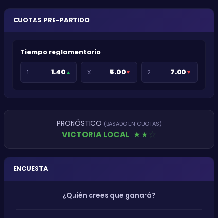
CUOTAS PRE-PARTIDO
Tiempo reglamentario
1.40
5.00
7.00
1
X
2
▲
▼
▼
PRONÓSTICO
(BASADO EN CUOTAS)
VICTORIA LOCAL
★
★
★
ENCUESTA
¿Quién crees que ganará?