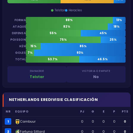
Telstar
Heracles
FORMA
88%
13%
ATAQUE
82%
18%
DEFENSA
55%
45%
POISSON
75%
25%
H2H
15%
85%
GOLES
7%
93%
TOTAL
53.7%
46.5%
GANADOR
VICTORIA O EMPATE
Telstar
No
NETHERLANDS
EREDIVISIE
CLASIFICACIÓN
NR
EQUIPO
PJ
G
E
P
PTS
1
Cambuur
0
0
0
0
0
2
Fortuna Sittard
0
0
0
0
0