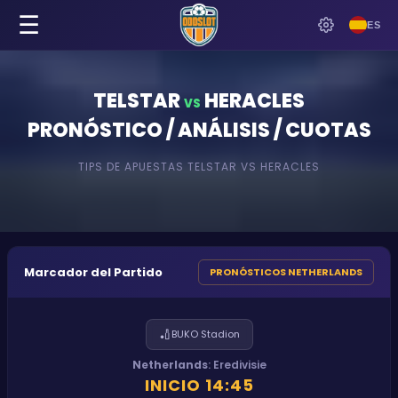
☰
ES
TELSTAR
HERACLES
VS
PRONÓSTICO / ANÁLISIS / CUOTAS
TIPS DE APUESTAS
TELSTAR
VS
HERACLES
Marcador del Partido
PRONÓSTICOS NETHERLANDS
🏏
BUKO Stadion
Netherlands
:
Eredivisie
INICIO
14:45