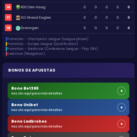
16
ADO Den Haag
0
0
0
0
0
17
GO Ahead Eagles
0
0
0
0
0
18
Groningen
0
0
0
0
0
Promotion - Champions League (League phase)
Promotion - Europa League (Qualification)
Promotion - Eredivisie (Conference League - Play Offs)
Eredivisie (Relegation)
BONOS DE APUESTAS
Bono Bet365
+
Haz clic aquí para más detalles
Bono Unibet
+
Haz clic aquí para más detalles
Bono Ladbrokes
+
Haz clic aquí para más detalles