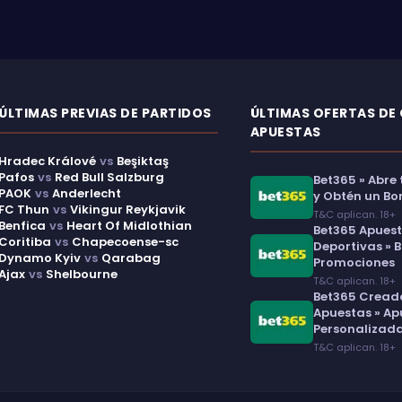
ÚLTIMAS PREVIAS DE PARTIDOS
ÚLTIMAS OFERTAS DE
APUESTAS
Hradec Králové
vs
Beşiktaş
Pafos
vs
Red Bull Salzburg
Bet365 » Abre
PAOK
vs
Anderlecht
y Obtén un Bo
FC Thun
vs
Vikingur Reykjavik
T&C aplican. 18+
Benfica
vs
Heart Of Midlothian
Bet365 Apues
Coritiba
vs
Chapecoense-sc
Deportivas » 
Dynamo Kyiv
vs
Qarabag
Promociones
Ajax
vs
Shelbourne
T&C aplican. 18+
Bet365 Cread
Apuestas » Ap
Personalizad
T&C aplican. 18+