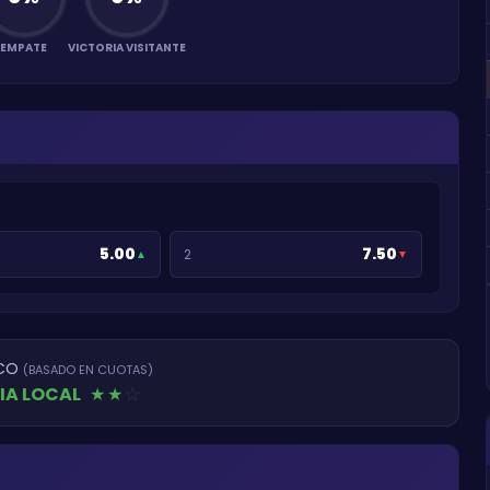
EMPATE
VICTORIA VISITANTE
5.00
7.50
2
▲
▼
CO
(BASADO EN CUOTAS)
IA LOCAL
★
★
★