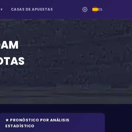
▾
CASAS DE APUESTAS
ES
DAM
UOTAS
★
PRONÓSTICO POR ANÁLISIS
ESTADÍSTICO