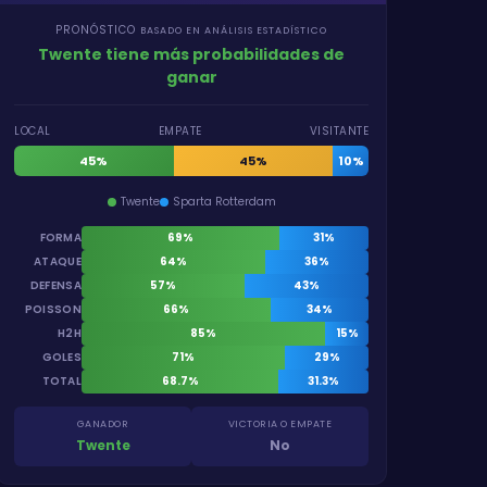
PRONÓSTICO
BASADO EN ANÁLISIS ESTADÍSTICO
Twente tiene más probabilidades de
ganar
LOCAL
EMPATE
VISITANTE
45%
45%
10%
Twente
Sparta Rotterdam
FORMA
69%
31%
ATAQUE
64%
36%
DEFENSA
57%
43%
POISSON
66%
34%
H2H
85%
15%
GOLES
71%
29%
TOTAL
68.7%
31.3%
GANADOR
VICTORIA O EMPATE
Twente
No