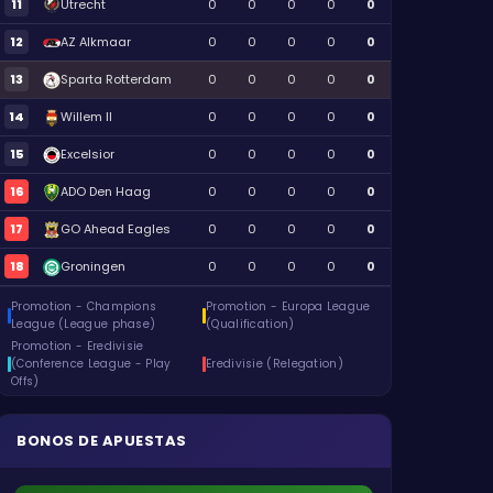
11
Utrecht
0
0
0
0
0
12
AZ Alkmaar
0
0
0
0
0
13
Sparta Rotterdam
0
0
0
0
0
14
Willem II
0
0
0
0
0
15
Excelsior
0
0
0
0
0
16
ADO Den Haag
0
0
0
0
0
17
GO Ahead Eagles
0
0
0
0
0
18
Groningen
0
0
0
0
0
Promotion - Champions
Promotion - Europa League
League (League phase)
(Qualification)
Promotion - Eredivisie
(Conference League - Play
Eredivisie (Relegation)
Offs)
BONOS DE APUESTAS