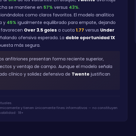
echa se mantiene en
57%
versus
43%
.
cionándolos como claros favoritos. El modelo analítico
sa y
45%
igualmente equilibrado para empate, dejando
s favorecen
Over 3.5 goles
a cuota
1.77
versus
Under
ñalando ofensiva esperada. La
doble oportunidad 1X
uesta más segura.
Los anfitriones presentan forma reciente superior,
pectos y ventaja de campo. Aunque el modelo señala
ado clínico y solidez defensiva de
Twente
justifican
ctuales.
rítmicamente y tienen únicamente fines informativos — no constituyen
abilidad · 18+