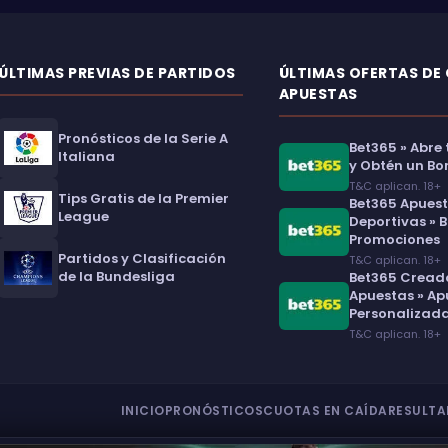
ÚLTIMAS PREVIAS DE PARTIDOS
ÚLTIMAS OFERTAS DE
APUESTAS
Pronósticos de la Serie A
Bet365 » Abre
Italiana
y Obtén un Bo
T&C aplican. 18+
Tips Gratis de la Premier
Bet365 Apues
League
Deportivas » 
Promociones
Partidos y Clasificación
T&C aplican. 18+
de la Bundesliga
Bet365 Cread
Apuestas » Ap
Personalizad
T&C aplican. 18+
INICIO
PRONÓSTICOS
CUOTAS EN CAÍDA
RESULT