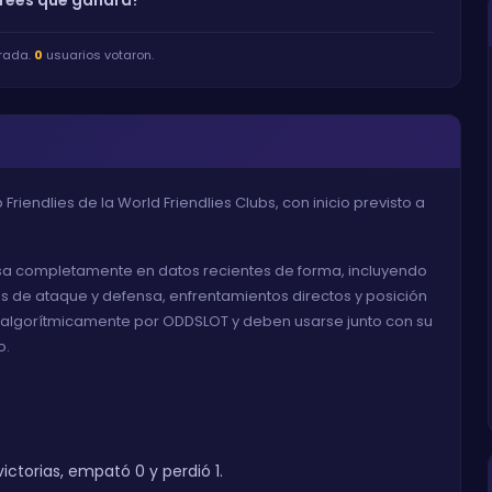
rees que ganará?
rada.
0
usuarios votaron.
 Friendlies
de la
World
Friendlies Clubs
, con inicio previsto a
sa completamente en datos recientes de forma, incluyendo
os de ataque y defensa, enfrentamientos directos y posición
os algorítmicamente por ODDSLOT y deben usarse junto con su
o.
victorias
, empató
0
y perdió
1
.