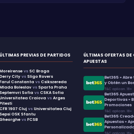
ÚLTIMAS PREVIAS DE PARTIDOS
ÚLTIMAS OFERTAS DE
APUESTAS
Moreirense
vs
SC Braga
Derry City
vs
Sligo Rovers
Bet365 » Abre
Farul Constanta
vs
Csikszereda
y Obtén un Bo
Mlada Boleslav
vs
Sparta Praha
T&C aplican. 18+
Septemvri Sofia
vs
CSKA Sofia
Bet365 Apues
Universitatea Craiova
vs
Arges
Deportivas » 
Pitesti
Promociones
CFR 1907 Cluj
vs
Universitatea Cluj
T&C aplican. 18+
Sepsi OSK Sfantu
Bet365 Cread
Gheorghe
vs
FCSB
Apuestas » Ap
Personalizad
T&C aplican. 18+