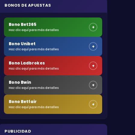
BONOS DE APUESTAS
Bono Bet365
+
Haz clic aquí para más detalles
Bono Unibet
+
Haz clic aquí para más detalles
Bono Ladbrokes
+
Haz clic aquí para más detalles
Bono Bwin
+
Haz clic aquí para más detalles
Bono Betfair
+
Haz clic aquí para más detalles
PUBLICIDAD