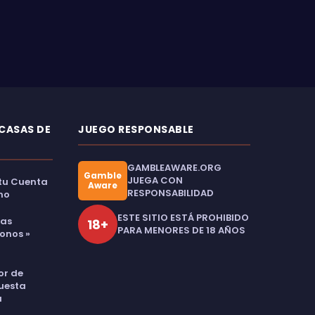
 CASAS DE
JUEGO RESPONSABLE
GAMBLEAWARE.ORG
Gamble
JUEGA CON
 tu Cuenta
Aware
RESPONSABILIDAD
no
ESTE SITIO ESTÁ PROHIBIDO
tas
18+
PARA MENORES DE 18 AÑOS
Bonos »
or de
uesta
a