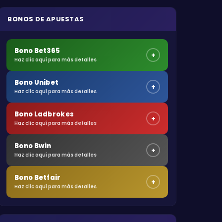
BONOS DE APUESTAS
Bono Bet365
+
Haz clic aquí para más detalles
Bono Unibet
+
Haz clic aquí para más detalles
Bono Ladbrokes
+
Haz clic aquí para más detalles
Bono Bwin
+
Haz clic aquí para más detalles
Bono Betfair
+
Haz clic aquí para más detalles