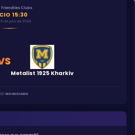
:
Friendlies Clubs
ICIO
15:30
 9 de julio de 2026
VS
Metalist 1925 Kharkiv
DO
:
NO INICIADO