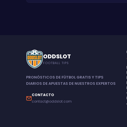
ODDSLOT
FOOTBALL TIPS
PRONÓSTICOS DE FÚTBOL GRATIS Y TIPS
DIARIOS DE APUESTAS DE NUESTROS EXPERTOS
CONTACTO
contact@oddslot.com