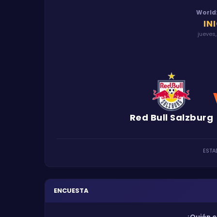
World
IN
jueves,
Red Bull Salzburg
ESTA
ENCUESTA