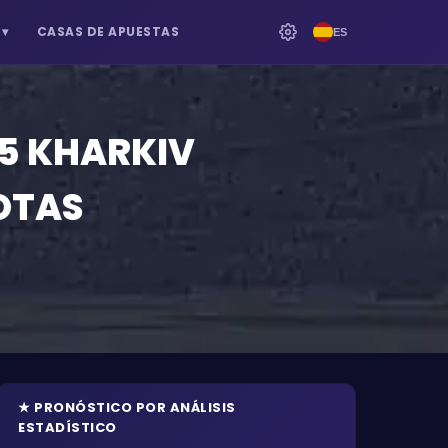
▾
CASAS DE APUESTAS
ES
25 KHARKIV
UOTAS
★
PRONÓSTICO POR ANÁLISIS
ESTADÍSTICO