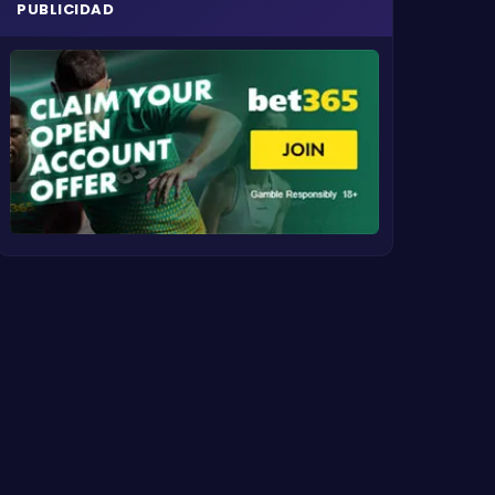
PUBLICIDAD