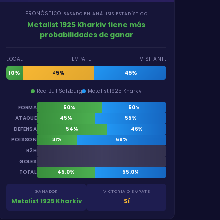
PRONÓSTICO
BASADO EN ANÁLISIS ESTADÍSTICO
Metalist 1925 Kharkiv tiene más
probabilidades de ganar
LOCAL
EMPATE
VISITANTE
10%
45%
45%
Red Bull Salzburg
Metalist 1925 Kharkiv
FORMA
50%
50%
ATAQUE
45%
55%
DEFENSA
54%
46%
POISSON
31%
69%
H2H
GOLES
TOTAL
45.0%
55.0%
GANADOR
VICTORIA O EMPATE
Metalist 1925 Kharkiv
Sí