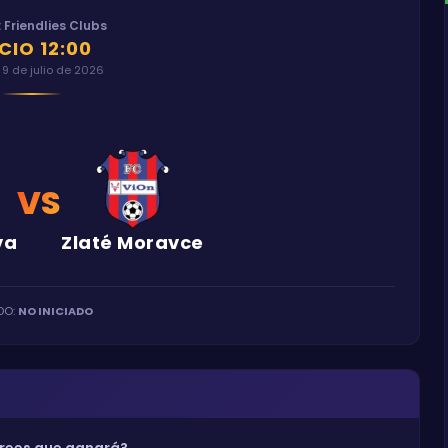
:
Friendlies Clubs
ICIO
12:00
 9 de julio de 2026
VS
va
Zlaté Moravce
DO
:
NO INICIADO