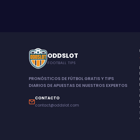
ODDSLOT
FOOTBALL TIPS
PRONÓSTICOS DE FÚTBOL GRATIS Y TIPS
DIARIOS DE APUESTAS DE NUESTROS EXPERTOS
CONTACTO
contact@oddslot.com