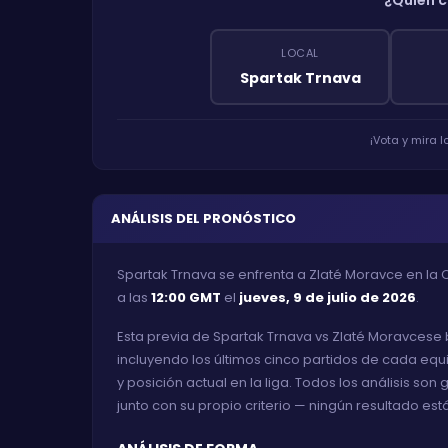
¿Quién c
LOCAL
Spartak Trnava
¡Vota y mira 
ANÁLISIS DEL PRONÓSTICO
Spartak Trnava
se enfrenta a
Zlaté Moravce
en la 
a las
12:00
GMT
el
jueves, 9 de julio de 2026
.
Esta previa de
Spartak Trnava
vs
Zlaté Moravce
se 
incluyendo los últimos cinco partidos de cada equ
y posición actual en la liga. Todos los análisis 
junto con su propio criterio — ningún resultado est