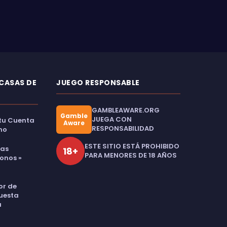
 CASAS DE
JUEGO RESPONSABLE
GAMBLEAWARE.ORG
Gamble
JUEGA CON
 tu Cuenta
Aware
RESPONSABILIDAD
no
ESTE SITIO ESTÁ PROHIBIDO
tas
18+
PARA MENORES DE 18 AÑOS
Bonos »
or de
uesta
a