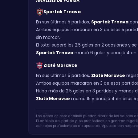
ANÁLISIS DE FORMA
Spartak Trnava
En sus últimos
5
partidos,
Spartak Trnava
con
Ambos equipos marcaron en
3
de esos
5
parti
sin marcar.
El total superó los 2.5 goles en
2
ocasiones
y se
Spartak Trnava
marcó
6
goles y encajó
4
en 
Zlaté Moravce
En sus últimos
5
partidos,
Zlaté Moravce
regis
Ambos equipos marcaron en
3
de esos partido
Hubo más de 2.5 goles en
3
partidos
y menos d
Zlaté Moravce
marcó
15
y encajó
4
en esos
5
Los datos en este análisis pueden diferir de los valores a
El análisis del partido y los pronósticos se generan algo
consejos profesionales de apuestas. Apuesta con respons