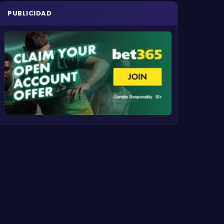
PUBLICIDAD