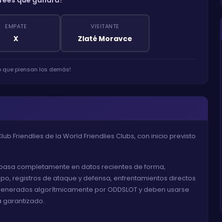
rees que ganará?
EMPATE
VISITANTE
X
Zlaté Moravce
lo que piensan los demás!
Club Friendlies
de la
World
Friendlies Clubs
, con inicio previsto
basa completamente en datos recientes de forma,
ipo, registros de ataque y defensa, enfrentamientos directos
son generados algorítmicamente por ODDSLOT y deben usarse
á garantizado.