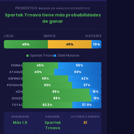
PRONÓSTICO
BASADO EN ANÁLISIS ESTADÍSTICO
Spartak Trnava tiene más probabilidades
de ganar
LOCAL
EMPATE
VISITANTE
45%
45%
10%
Spartak Trnava
Zlaté Moravce
FORMA
45%
55%
ATAQUE
40%
60%
DEFENSA
58%
42%
POISSON
63%
37%
H2H
85%
15%
GOLES
88%
13%
TOTAL
63.2%
37.0%
MENOS/MÁS
GANADOR
VICTORIA O EMPATE
Más 1.5
Spartak
Sí
Trnava