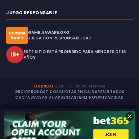
JUEGO RESPONSABLE
GAMBLEAWARE.ORG
Gamble
Aware
JUEGA CON RESPONSABILIDAD
ESTE SITIO ESTÁ PROHIBIDO PARA MENORES DE 18
18+
AÑOS
ODDSLOT
2026
| All Rights Reserved
INICIO
PRONÓSTICOS
CUOTAS EN CAÍDA
RESULTADOS
CUOTAS
CASAS DE APUESTAS
TÉRMINOS
PRIVACIDAD