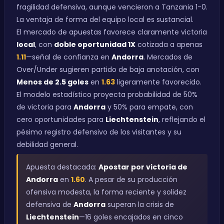
fragilidad defensiva, aunque vencieron a Tanzania 1-0.
La ventaja de forma del equipo local es sustancial.
El mercado de apuestas favorece claramente victoria
local
, con
doble oportunidad 1X
cotizada a apenas
1.11
—señal de confianza en
Andorra
. Mercados de
Over/Under sugieren partido de baja anotación, con
Menos de 2.5 goles
en
1.63
ligeramente favorecido.
El modelo estadístico proyecta probabilidad de 50%
de victoria para
Andorra
y 50% para empate, con
cero oportunidades para
Liechtenstein
, reflejando el
pésimo registro defensivo de los visitantes y su
debilidad general.
Apuesta destacada:
Apostar por victoria de
Andorra
en
1.60
. A pesar de su producción
ofensiva modesta, la forma reciente y solidez
defensiva de
Andorra
superan la crisis de
Liechtenstein
—16 goles encajados en cinco