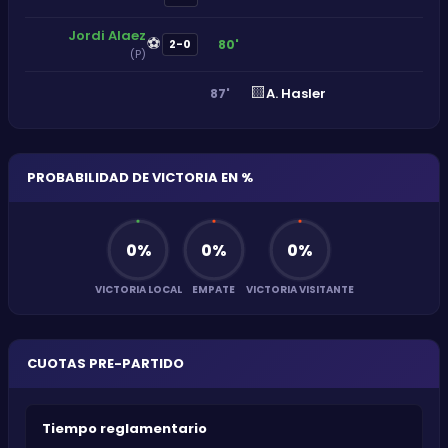
Jordi Alaez
⚽
80'
2-0
(P)
🟨
A. Hasler
87'
PROBABILIDAD DE VICTORIA EN %
0
%
0
%
0
%
VICTORIA LOCAL
EMPATE
VICTORIA VISITANTE
CUOTAS PRE-PARTIDO
Tiempo reglamentario