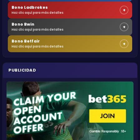
Bono Ladbrokes
+
Haz clic aquí para más detalles
Bono Bwin
+
Haz clic aquí para más detalles
Bono Betfair
+
Haz clic aquí para más detalles
PUBLICIDAD