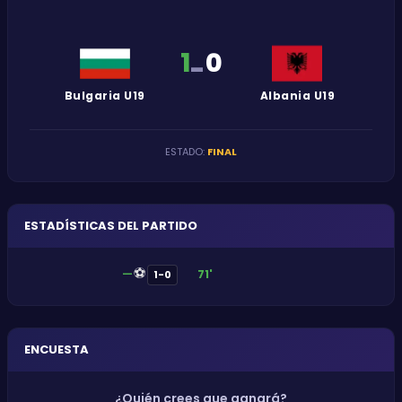
1
0
-
Bulgaria U19
Albania U19
ESTADO
:
FINAL
ESTADÍSTICAS DEL PARTIDO
⚽
—
71'
1-0
ENCUESTA
¿Quién crees que ganará?