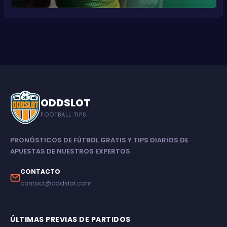
ODDSLOT
FOOTBALL TIPS
PRONÓSTICOS DE FÚTBOL GRATIS Y TIPS DIARIOS DE
APUESTAS DE NUESTROS EXPERTOS
CONTACTO
contact@oddslot.com
ÚLTIMAS PREVIAS DE PARTIDOS