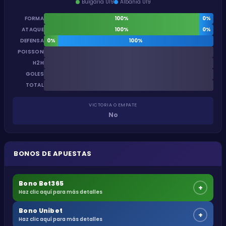
Bulgaria U19
Albania U19
FORMA
100%
0%
ATAQUE
100%
0%
DEFENSA
0%
100%
POISSON
H2H
GOLES
TOTAL
VICTORIA O EMPATE
No
BONOS DE APUESTAS
Bono Bet365
+
Haz clic aquí para más detalles
Bono Unibet
+
Haz clic aquí para más detalles