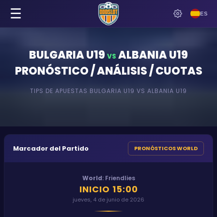
☰
ES
BULGARIA U19
ALBANIA U19
VS
PRONÓSTICO / ANÁLISIS / CUOTAS
TIPS DE APUESTAS
BULGARIA U19
VS
ALBANIA U19
Marcador del Partido
PRONÓSTICOS WORLD
World
:
Friendlies
INICIO
15:00
jueves, 4 de junio de 2026