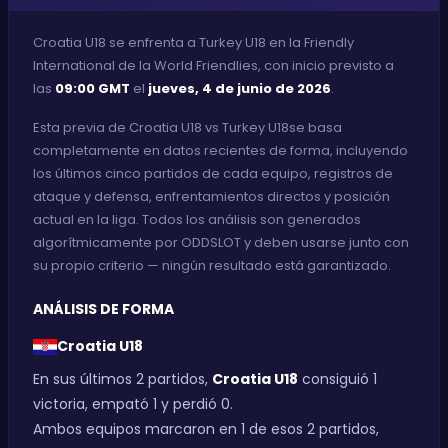
Croatia U18
se enfrenta a
Turkey U18
en la Friendly
International
de la
World
Friendlies
, con inicio previsto a
las
09:00
GMT
el
jueves, 4 de junio de 2026
.
Esta previa de
Croatia U18
vs
Turkey U18
se basa
completamente en datos recientes de forma, incluyendo
los últimos cinco partidos de cada equipo, registros de
ataque y defensa, enfrentamientos directos y posición
actual en la liga. Todos los análisis son generados
algorítmicamente por ODDSLOT y deben usarse junto con
su propio criterio — ningún resultado está garantizado.
ANÁLISIS DE FORMA
Croatia U18
En sus últimos
2
partidos,
Croatia U18
consiguió
1
victoria
, empató
1
y perdió
0
.
Ambos equipos marcaron en
1
de esos
2
partidos,