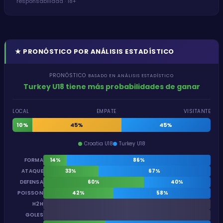
responsabilidad · 18+
★
PRONÓSTICO POR ANÁLISIS ESTADÍSTICO
PRONÓSTICO
BASADO EN ANÁLISIS ESTADÍSTICO
Turkey U18 tiene más probabilidades de ganar
LOCAL
EMPATE
VISITANTE
10%
45%
45%
Croatia U18
Turkey U18
FORMA
14%
86%
ATAQUE
33%
67%
DEFENSA
60%
40%
POISSON
42%
58%
H2H
GOLES