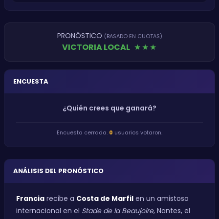
PRONÓSTICO
(BASADO EN CUOTAS)
VICTORIA LOCAL
★
★
★
ENCUESTA
¿Quién crees que ganará?
Encuesta cerrada.
0
usuarios votaron.
ANÁLISIS DEL PRONÓSTICO
Francia
recibe a
Costa de Marfil
en un amistoso
internacional en el
Stade de la Beaujoire
, Nantes, el