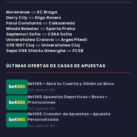
Moreirense
vs
SC Braga
Derry City
vs
Sligo Rovers
Farul Constanta
vs
Csikszereda
Mlada Boleslav
vs
Sparta Praha
Septemvri Sofia
vs
CSKA Sofia
Universitatea Craiova
vs
Arges Pitesti
CFR 1907 Cluj
vs
Universitatea Cluj
Sepsi OSK Sfantu Gheorghe
vs
FCSB
ÚLTIMAS OFERTAS DE CASAS DE APUESTAS
Bet365 » Abre tu Cuenta y Obtén un Bono
T&C aplican. 18+
Bet365 Apuestas Deportivas » Bonos »
Promociones
T&C aplican. 18+
Bet365 Creador de Apuestas » Apuesta
Personalizada
T&C aplican. 18+