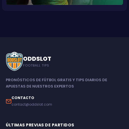
ODDSLOT
FOOTBALL TIPS
PRONÓSTICOS DE FÚTBOL GRATIS Y TIPS DIARIOS DE
APUESTAS DE NUESTROS EXPERTOS
CONTACTO
contact@oddslot.com
ÚLTIMAS PREVIAS DE PARTIDOS