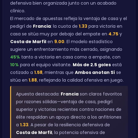
defensiva bien organizada junto con un acabado
clínico.
El mercado de apuestas refleja la ventaja de casa y el
pedigrí de
Francia
: la cuota de
1.33
para victoria en
casa se sitúa muy por debajo del empate en
4.75
y
Costa de Marfil
en
9.00
. El modelo estadístico
sugiere un enfrentamiento más cerrado, asignando
45%
tanto a victoria en casa como a empate, con
10%
para el equipo visitante.
Más de 2.5 goles
está
cotizado a
1.58
, mientras que
Ambos anotan Sí
se
sitúa en
1.88
, reflejando la calidad ofensiva en juego.
Apuesta destacada:
Francia
son claros favoritos
por razones sólidas—ventaja de casa, pedigrí
superior y victorias recientes contra naciones de
élite respaldan un apoyo directo a los anfitriones
a
1.33
. A pesar de la resiliencia defensiva de
Costa de Marfil
, la potencia ofensiva de