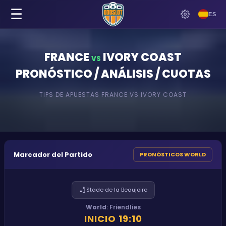
☰
ES
FRANCE
IVORY COAST
VS
PRONÓSTICO / ANÁLISIS / CUOTAS
TIPS DE APUESTAS
FRANCE
VS
IVORY COAST
Marcador del Partido
PRONÓSTICOS WORLD
🏏
Stade de la Beaujoire
World
:
Friendlies
INICIO
19:10