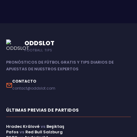
ODDSLOT
FOOTBALL TIPS
PRONÓSTICOS DE FÚTBOL GRATIS Y TIPS DIARIOS DE
APUESTAS DE NUESTROS EXPERTOS
CONTACTO
contact@oddslot.com
ÚLTIMAS PREVIAS DE PARTIDOS
Hradec Králové
vs
Beşiktaş
Pafos
vs
Red Bull Salzburg