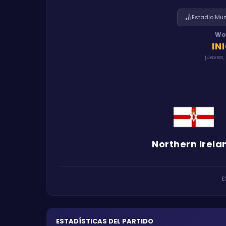
🏏
Estadio Mun
Wo
IN
jueves,
Northern Irela
E
ESTADÍSTICAS DEL PARTIDO