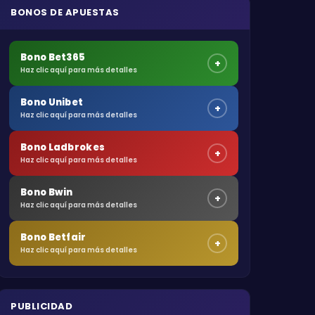
BONOS DE APUESTAS
Bono Bet365
+
Haz clic aquí para más detalles
Bono Unibet
+
Haz clic aquí para más detalles
Bono Ladbrokes
+
Haz clic aquí para más detalles
Bono Bwin
+
Haz clic aquí para más detalles
Bono Betfair
+
Haz clic aquí para más detalles
PUBLICIDAD