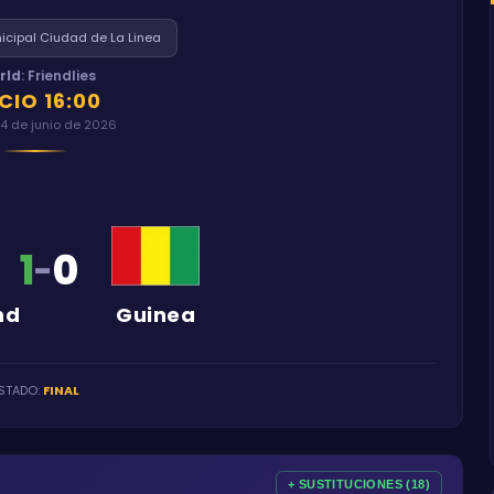
icipal Ciudad de La Linea
rld
:
Friendlies
ICIO
16:00
 4 de junio de 2026
1
0
-
nd
Guinea
STADO
:
FINAL
+ SUSTITUCIONES (18)