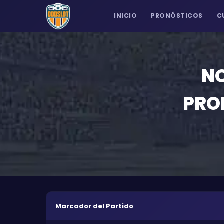
INICIO
PRONÓSTICOS
C
NO
PRON
Marcador del Partido