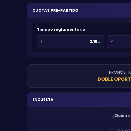
CUOTAS PRE-PARTIDO
Tiempo reglamentario
2.15
1
X
▲
PRONÓSTI
DOBLE OPORT
ENCUESTA
¿Quién c
Encuesta cer