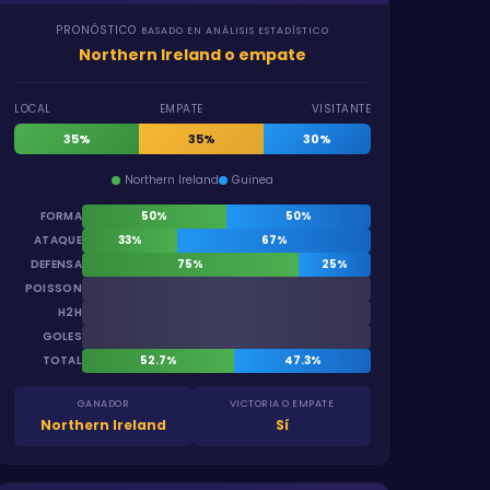
PRONÓSTICO
BASADO EN ANÁLISIS ESTADÍSTICO
Northern Ireland o empate
LOCAL
EMPATE
VISITANTE
35%
35%
30%
Northern Ireland
Guinea
FORMA
50%
50%
ATAQUE
33%
67%
DEFENSA
75%
25%
POISSON
H2H
GOLES
TOTAL
52.7%
47.3%
GANADOR
VICTORIA O EMPATE
Northern Ireland
Sí