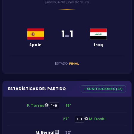
jueves, 4 de junio de 2026
1
1
-
Spain
Iraq
ESTADO
:
FINAL
ESTADÍSTICAS DEL PARTIDO
+ SUSTITUCIONES (22)
⚽
F. Torres
16'
1-0
⚽
M. Doski
27'
1-1
🟨
M. Bernal
32'