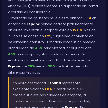
pero encajó 4, incluida una derrota ajustada ante
Andorra (0-1) recientemente. La disparidad en forma
y calidad es considerable.
El mercado de apuestas refleja este abismo:
1.04
en
victoria de
España
señala certeza prácticamente
absoluta, mientras el empate está en
15.00
. Más de
2,5 goles se cotiza en
1.29
, sugiriendo confianza en
desempeño ofensivo. El modelo estadístico predice
probabilidad de
45%
para victoria local, junto con
45%
para empate, ofreciendo una visión más
equilibrada que el mercado. El índice ofensivo de
España
de
75%
versus
25%
de
Irak
refuerza la
diferencia técnica.
Apuesta destacada:
España
representa
excelente valor en
1.04
. A pesar de que el
modelo sugiere posibilidades de empate, la
confianza del mercado refleja la superioridad,
forma y amenaza ofensiva de
España
. Una