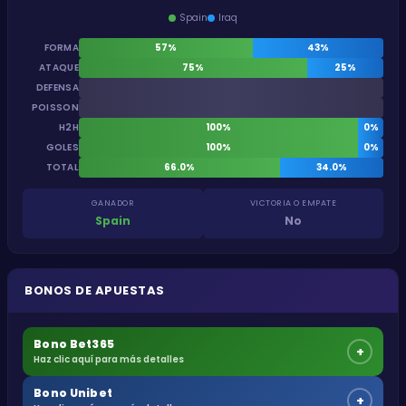
Spain
Iraq
FORMA
57%
43%
ATAQUE
75%
25%
DEFENSA
POISSON
H2H
100%
0%
GOLES
100%
0%
TOTAL
66.0%
34.0%
GANADOR
VICTORIA O EMPATE
Spain
No
BONOS DE APUESTAS
Bono Bet365
+
Haz clic aquí para más detalles
Bono Unibet
+