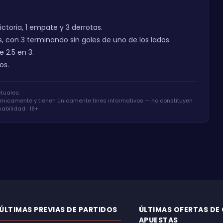
ictoria
,
1
empate
y
3
derrotas
.
s, con
3
terminando sin goles de uno de los lados.
e 2.5 en
3
.
os.
ctuales.
rítmicamente y tienen únicamente fines informativos — no constituyen
abilidad · 18+
ÚLTIMAS PREVIAS DE PARTIDOS
ÚLTIMAS OFERTAS DE
APUESTAS