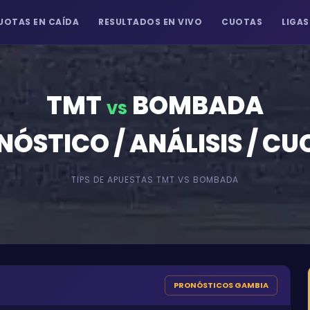
UOTAS EN CAÍDA
RESULTADOS EN VIVO
CUOTAS
LIGAS
TMT
BOMBADA
VS
ÓSTICO / ANÁLISIS / C
TIPS DE APUESTAS
TMT
VS
BOMBADA
PRONÓSTICOS GAMBIA