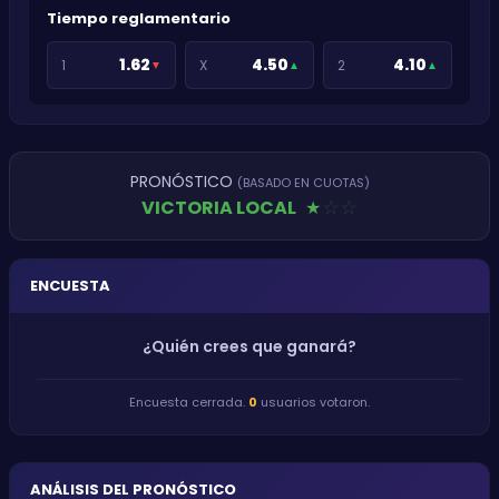
Tiempo reglamentario
1.62
4.50
4.10
1
X
2
▼
▲
▲
PRONÓSTICO
(BASADO EN CUOTAS)
VICTORIA LOCAL
★
★
★
ENCUESTA
¿Quién crees que ganará?
Encuesta cerrada.
0
usuarios votaron.
ANÁLISIS DEL PRONÓSTICO