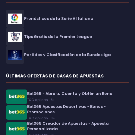
Pronósticos de la Serie A Italiana
Tips Gratis de la Premier League
Partidos y Clasificación de la Bundesliga
ÚLTIMAS OFERTAS DE CASAS DE APUESTAS
Bet365 » Abre tu Cuenta y Obtén un Bono
T&C aplican. 18+
Bet365 Apuestas Deportivas » Bonos »
Promociones
T&C aplican. 18+
Bet365 Creador de Apuestas » Apuesta
Personalizada
T&C aplican. 18+