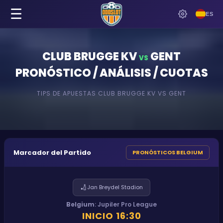
☰
ES
CLUB BRUGGE KV
GENT
VS
PRONÓSTICO / ANÁLISIS / CUOTAS
TIPS DE APUESTAS
CLUB BRUGGE KV
VS
GENT
Marcador del Partido
PRONÓSTICOS BELGIUM
🏏
Jan Breydel Stadion
Belgium
:
Jupiler Pro League
INICIO
16:30