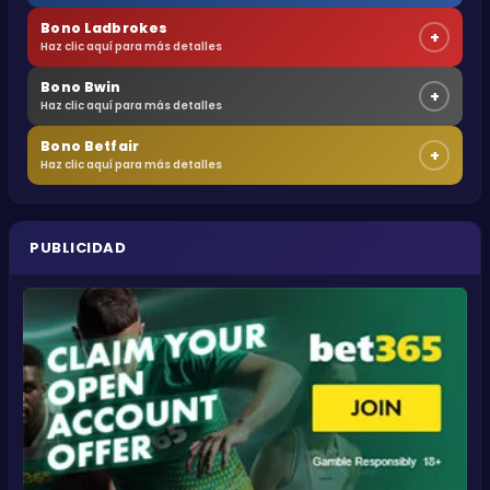
Bono Ladbrokes
+
Haz clic aquí para más detalles
Bono Bwin
+
Haz clic aquí para más detalles
Bono Betfair
+
Haz clic aquí para más detalles
PUBLICIDAD