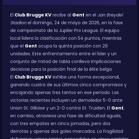
El
Club Brugge KV
recibe al
Gent
en el
Jan Breydel
Stadion
el domingo, 24 de mayo de 2026, en la fase
de campeonato de la Jupiler Pro League. El equipo
local lidera la clasificación con 54 puntos, mientras
que el
Gent
ocupa la quinta posición con 29
unidades. Este enfrentamiento entre el líder y un
conjunto de mitad de tabla conlleva implicaciones
decisivas para la posición final de la élite belga.
El
Club Brugge KV
exhibe una forma excepcional,
ganando cuatro de sus últimos cinco compromisos y
encajando apenas tres tantos en ese período. Las
victorias recientes incluyen un demoledor 5–0 ante
Union St. Gilloise y un 2–0 contra St. Truiden. El
Gent
,
en cambio, atraviesa una fase de dificultad aguda,
con tres empates en cinco jornadas, pero dos
derrotas y apenas dos goles marcados. La fragilidad